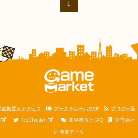
1
開催概要＆アクセス
ブース＆ホールMAP
ブログ一覧
公式Twitter
来場者向けFAQ
運営会社
開催データ