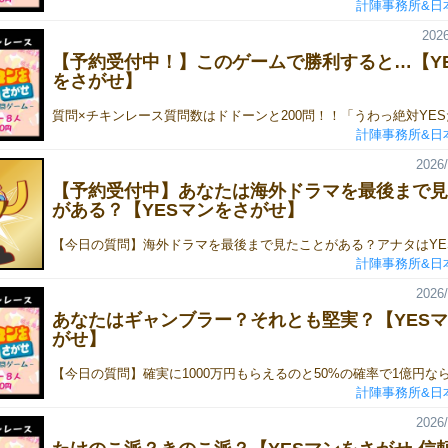
計陣事務所&日
2026
【予約受付中！】このゲームで勝利すると…【Y
をさがせ】
計陣事務所&日
2026/
【予約受付中】あなたは海外ドラマを最後まで見
がある？【YESマンをさがせ】
計陣事務所&日
2026/
あなたはギャンブラー？それとも堅実？【YES
がせ】
計陣事務所&日
2026/