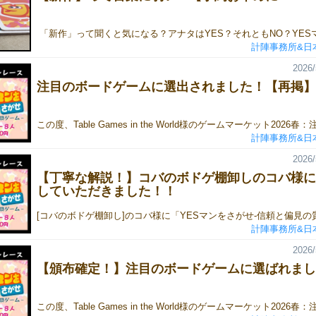
計陣事務所&日
2026/
注目のボードゲームに選出されました！【再掲】
計陣事務所&日
2026/
【丁寧な解説！】コバのボドゲ棚卸しのコバ様に
していただきました！！
計陣事務所&日
2026/
【頒布確定！】注目のボードゲームに選ばれまし