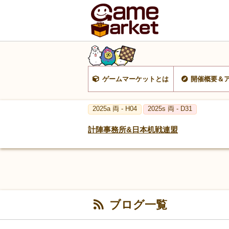
ゲームマーケットとは
開催概要＆
2025a 両 - H04
2025s 両 - D31
計陣事務所&日本机戦連盟
ブログ一覧