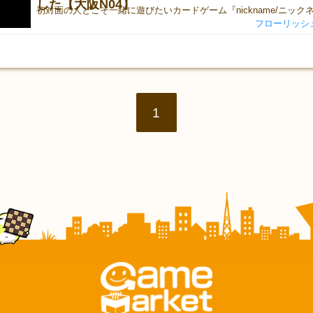
した【大阪N04】
フローリッシ
1