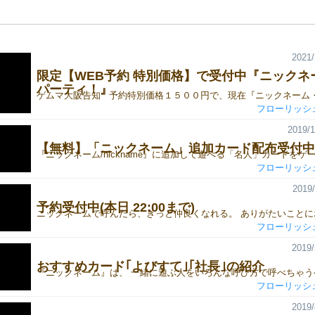
2021/
限定【WEB予約 特別価格】で受付中『ニックネ
パーティ！』
フローリッシ
2019/1
【無料】「ニックネーム」追加カード配布受付中
フローリッシ
2019/
予約受付中(本日 22:00まで)
フローリッシ
2019/
おすすめカード｢よびすて｣｢社長｣の紹介
フローリッシ
2019/