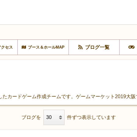
ブログ一覧
アクセス
ブース＆ホールMAP
たカードゲーム作成チームです。ゲームマーケット2019大
ブログを
件ずつ表示しています