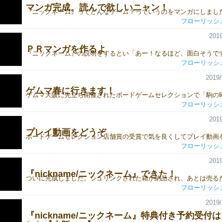
マンガ完成。読んで欲しいニャン！
フローリッシ
2019
ＰＲマンガを作るよ
フローリッシ
2019/
ゲムマ春に行きます！
フローリッシ
2019
プレイ動画をどうぞ
フローリッシ
2019
『nickname/ニックネーム』できた！
フローリッシ
2019/
『nickname/ニックネーム』特典付き予約受付