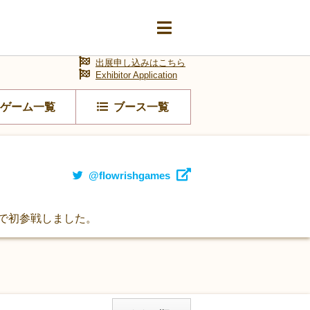
出展申し込みはこちら
Exhibitor Application
ゲーム一覧
ブース一覧
@flowrishgames
阪で初参戦しました。