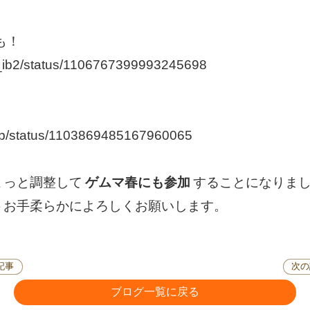
にも！
afe_ib2/status/1106767399993245698
dgb/status/1103869485167960065
ょっと調整して
ゲムマ春にも参加
することになりま
トお手柔らかによろしくお願いします。
記事
次の
ブログ一覧に戻る