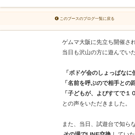
このブースのブログ一覧に戻る
ゲムマ大阪に先立ち開催さ
当日も沢山の方に遊んでいた
「ボドゲ会のしょっぱなに
「名前を呼ぶので相手との
「子どもが、よびすてで１
との声をいただきました。
また、当日、試遊台で知ら
その場でLINE交換
してい