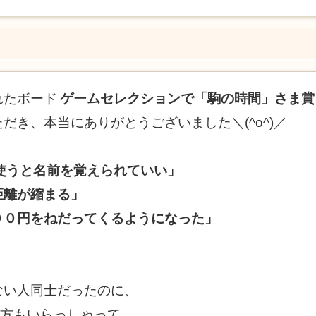
れたボード
ゲームセレクションで「駒の時間」さま賞
だき、本当にありがとうございました＼(^o^)／
使うと名前を覚えられていい」
距離が縮まる」
００円をねだってくるようになった」
ない人同士だったのに、
た方もいらっしゃって、