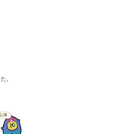
した。
記事