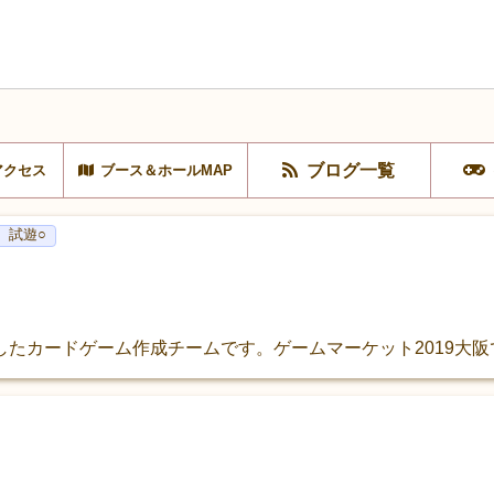
ブログ一覧
アクセス
ブース＆ホールMAP
6
試遊○
たカードゲーム作成チームです。ゲームマーケット2019大