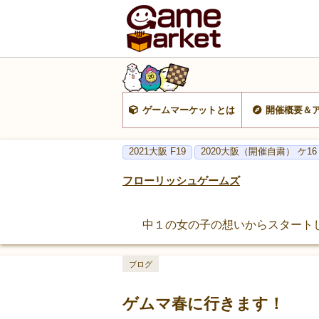
ゲームマーケットとは
開催概要＆
2021大阪 F19
2020大阪（開催自粛） ケ1
フローリッシュゲームズ
中１の女の子の想いからスタートし
ブログ
ゲムマ春に行きます！