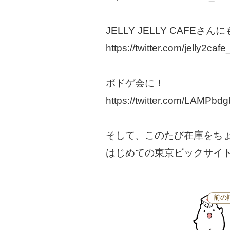
JELLY JELLY CAFEさん
https://twitter.com/jelly2c
ボドゲ会に！
https://twitter.com/LAMPb
そして、このたび在庫をち
はじめての東京ビックサイ
前の