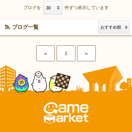
ブログを
件ずつ表示しています
ブログ一覧
«
1
»