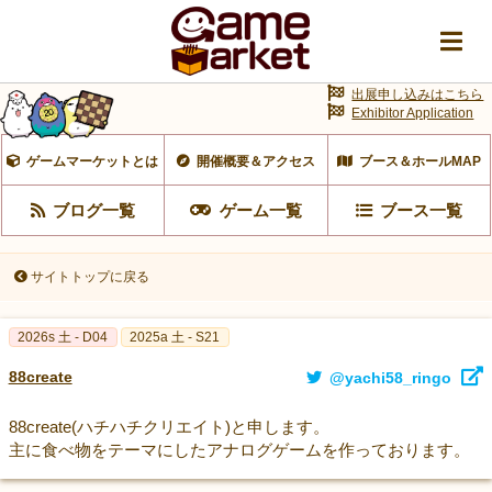
出展申し込みはこちら
Exhibitor Application
ゲームマーケットとは
開催概要＆アクセス
ブース＆ホールMAP
ブログ一覧
ゲーム一覧
ブース一覧
サイトトップに戻る
2026s 土 - D04
2025a 土 - S21
88create
@yachi58_ringo
88create(ハチハチクリエイト)と申します。
主に食べ物をテーマにしたアナログゲームを作っております。