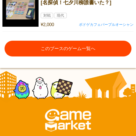
[名探偵！七夕川柳誰書いた？]
対戦
現代
¥2,000
ボドゲカフェパープルオーシャン
このブースのゲーム一覧へ