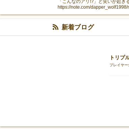
「こんなのアリ!?」と笑いが起き
https://note.com/dapper_wolf1998
新着ブログ
トリプ