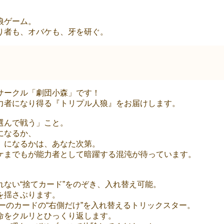
狼ゲーム。
り者も、オバケも、牙を研ぐ。
サークル「劇団小森」です！
力者になり得る『トリプル人狼』をお届けします。
選んで戦う」こと。
になるか、
」になるかは、あなた次第。
ケまでもが能力者として暗躍する混沌が待っています。
ない“捨てカード”をのぞき、入れ替え可能。
を揺さぶります。
ーのカードの“右側だけ”を入れ替えるトリックスター。
命をクルリとひっくり返します。