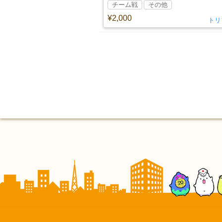
チーム戦
その他
¥2,000
トリ