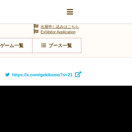
出展申し込みはこちら
Exhibitor Application
ゲーム一覧
ブース一覧
https://x.com/gekikomo?s=21