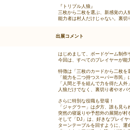
『トリプル人狼』
三枚から二枚を選ぶ、新感覚の人
能力者は村人だけじゃない。裏切
出展コメント
はじめまして、ボードゲーム制作
今回は、すべてのプレイヤーが能
特徴は「三枚のカードから二枚を
「能力を二つ持つスーパー市民」
「人間と手を組んで力を得た人外
人狼だけでなく、裏切り者やオバ
さらに特別な役職も登場！
「ジャグラー」は夕方、誰も見られ
突然の寝返りや予想外の展開が村
そして「DJ」は、好きなプレイヤ
ターンテーブルを回すように、運