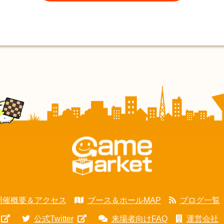
開催概要＆アクセス
ブース＆ホールMAP
ブログ一覧
公式Twitter
来場者向けFAQ
運営会社