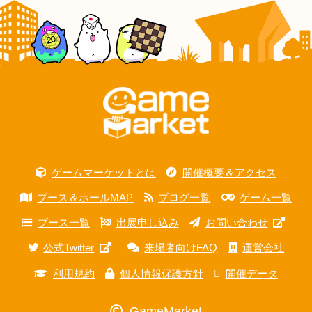
ゲームマーケットとは
開催概要＆アクセス
ブース＆ホールMAP
ブログ一覧
ゲーム一覧
ブース一覧
出展申し込み
お問い合わせ
公式Twitter
来場者向けFAQ
運営会社
利用規約
個人情報保護方針
開催データ
GameMarket