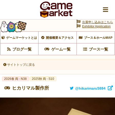
出展申し込みはこちら
Exhibitor Application
ゲームマーケットとは
開催概要＆アクセス
ブース＆ホールMAP
ブログ一覧
ゲーム一覧
ブース一覧
サイトトップに戻る
2026春 両 - N38
2025秋 両 - S10
ヒカリマル製作所
@hikarimaru5884