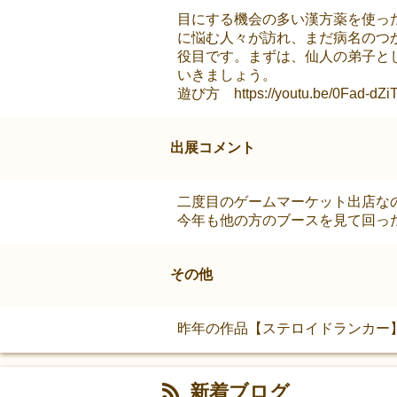
目にする機会の多い漢方薬を使っ
に悩む人々が訪れ、まだ病名のつ
役目です。まずは、仙人の弟子と
いきましょう。
遊び方 https://youtu.be/0Fad-d
出展コメント
二度目のゲームマーケット出店な
今年も他の方のブースを見て回っ
その他
昨年の作品【ステロイドランカー
新着ブログ