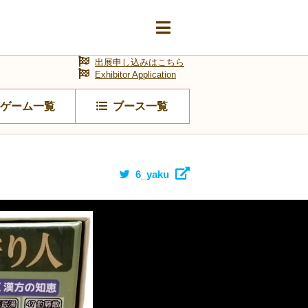
出展申し込みはこちら
Exhibitor Application
ゲーム一覧
ブース一覧
6_yaku