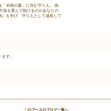
「未病の森」に住む守り人。 病
方薬を選んで助けるのがあなたの
熱）を学び、守り人として成長して
います。
このブースのブログ一覧へ