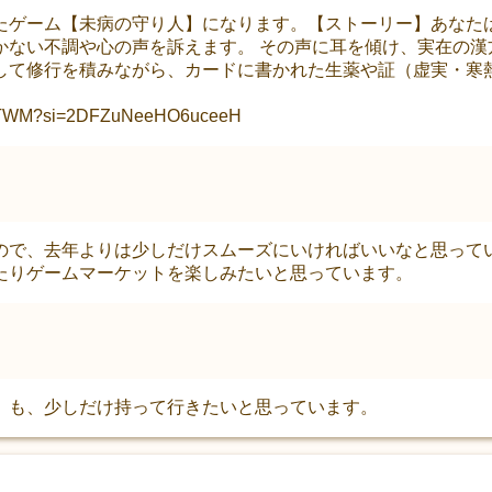
たゲーム【未病の守り人】になります。【ストーリー】あなたは
かない不調や心の声を訴えます。 その声に耳を傾け、実在の漢
して修行を積みながら、カードに書かれた生薬や証（虚実・寒
ZiTWM?si=2DFZuNeeHO6uceeH
ので、去年よりは少しだけスムーズにいければいいなと思って
たりゲームマーケットを楽しみたいと思っています。
】も、少しだけ持って行きたいと思っています。