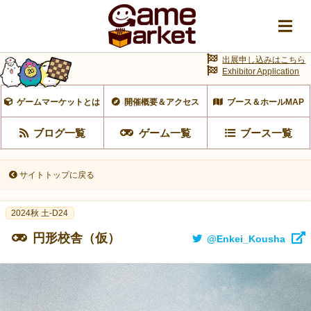
出展申し込みはこちら
Exhibitor Application
ゲームマーケットとは
開催概要＆アクセス
ブース＆ホールMAP
ブログ一覧
ゲーム一覧
ブース一覧
サイトトップに戻る
2024秋 土-D24
円形校舎（仮）
@Enkei_Kousha