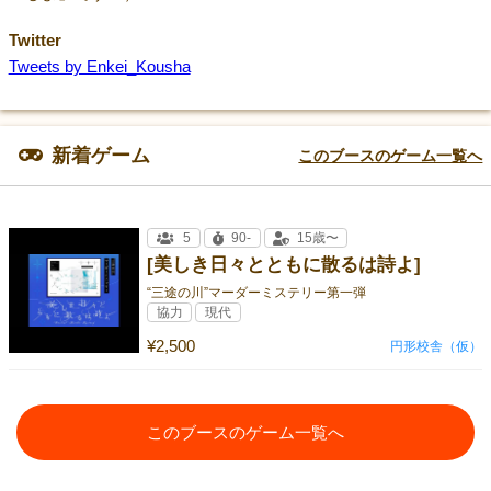
Twitter
Tweets by Enkei_Kousha
新着ゲーム
このブースのゲーム一覧へ
5
90-
15歳〜
[美しき日々とともに散るは詩よ]
“三途の川”マーダーミステリー第一弾
協力
現代
¥2,500
円形校舎（仮）
このブースのゲーム一覧へ