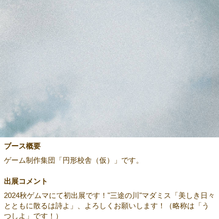
ブース概要
ゲーム制作集団「円形校舎（仮）」です。
出展コメント
2024秋ゲムマにて初出展です！"三途の川"マダミス「美しき日々
とともに散るは詩よ」、よろしくお願いします！（略称は「う
つしよ」です！）