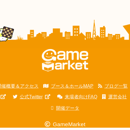
開催概要＆アクセス
ブース＆ホールMAP
ブログ一覧
公式Twitter
来場者向けFAQ
運営会社
開催データ
GameMarket