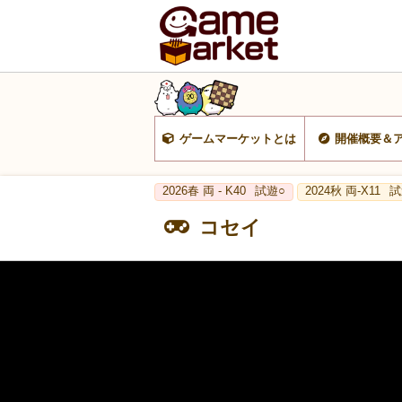
ゲームマーケットとは
開催概要＆
2026春 両 - K40
試遊○
2024秋 両-X11
試
コセイ