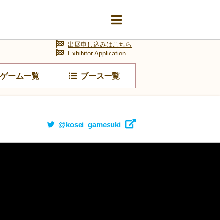
出展申し込みはこちら
Exhibitor Application
ゲーム一覧
ブース一覧
@kosei_gamesuki