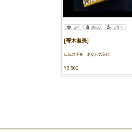
2-4
30-60
6歳〜
[寄木遊美]
伝統の美を、あなたの美に
¥2,500