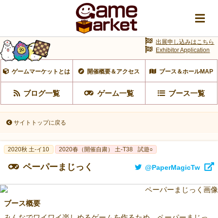
出展申し込みはこちら
Exhibitor Application
ゲームマーケットとは
開催概要＆アクセス
ブース＆ホールMAP
ブログ一覧
ゲーム一覧
ブース一覧
サイトトップに戻る
2020秋 土-イ10
2020春（開催自粛） 土-T38
試遊○
ペーパーまじっく
@PaperMagicTw
ブース概要
みんなでワイワイ楽しめるゲームを作るため、ペーパーまじっ