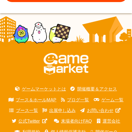
ゲームマーケットとは
開催概要＆アクセス
ブース＆ホールMAP
ブログ一覧
ゲーム一覧
ブース一覧
出展申し込み
お問い合わせ
公式Twitter
来場者向けFAQ
運営会社
利用規約
個人情報保護方針
開催データ