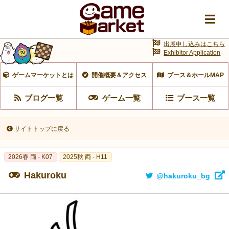
出展申し込みはこちら
Exhibitor Application
ゲームマーケットとは
開催概要＆アクセス
ブース＆ホールMAP
ブログ一覧
ゲーム一覧
ブース一覧
サイトトップに戻る
2026春 両 - K07
2025秋 両 - H11
Hakuroku
@hakuroku_bg