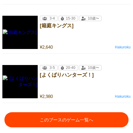
3-4
15-30
10歳〜
[箱庭キングス]
¥2,640
Hakuroku
3-5
20-40
10歳〜
[よくばりハンターズ！]
¥2,980
Hakuroku
このブースのゲーム一覧へ