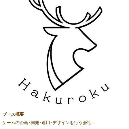
ブース概要
ゲームの企画･開発･運用･デザインを行う会社...