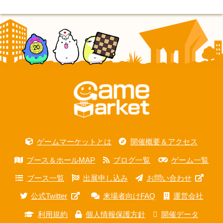
ゲームマーケットとは
開催概要＆アクセス
ブース＆ホールMAP
ブログ一覧
ゲーム一覧
ブース一覧
出展申し込み
お問い合わせ
公式Twitter
来場者向けFAQ
運営会社
利用規約
個人情報保護方針
開催データ