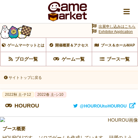
出展申し込みはこちら
Exhibitor Application
ゲームマーケットとは
開催概要＆アクセス
ブース＆ホールMAP
ブログ一覧
ゲーム一覧
ブース一覧
サイトトップに戻る
2022秋 土-テ12
2022春 土-シ10
HOUROU
@HOUROUtoHOUROU
ブース概要
HOUROUです。 ソロでゲームを作成しています。 琺瑯のよう