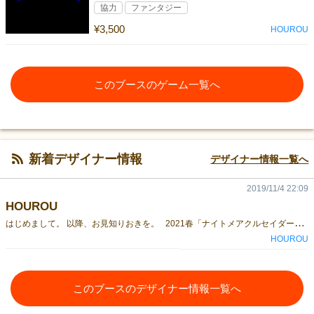
協力
ファンタジー
¥3,500
HOUROU
このブースのゲーム一覧へ
新着デザイナー情報
デザイナー情報一覧へ
2019/11/4 22:09
HOUROU
は
じめまして。 以降、お見知りおきを。 2021春「ナイトメアクルセイダーズ」 2020秋「SOUL＆CIRCUS」 2020春「BEASTORY」
HOUROU
このブースのデザイナー情報一覧へ