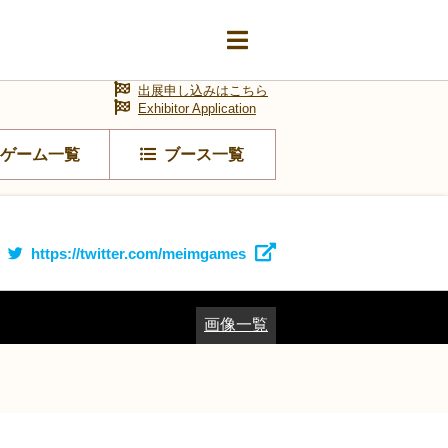
出展申し込みはこちら
Exhibitor Application
ゲーム一覧
ブース一覧
https://twitter.com/meimgames
画像一覧