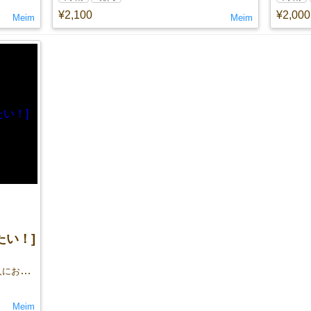
¥2,100
¥2,000
Meim
Meim
たい！]
一番高いすし詰めを作った人がビリの人におごってもらおうぜ！
Meim