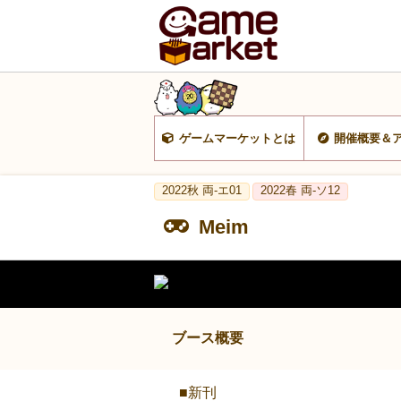
ゲームマーケットとは
開催概要＆
2022秋 両-エ01
2022春 両-ソ12
Meim
ブース概要
■新刊