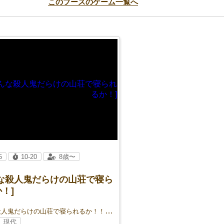
このブースのゲーム一覧へ
5
10-20
8歳〜
んな殺人鬼だらけの山荘で寝ら
！]
こんな殺人鬼だらけの山荘で寝られるか！！！！！！
現代