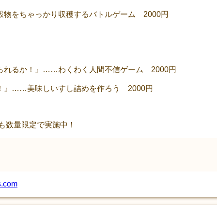
物をちゃっかり収穫するバトルゲーム 2000円
れるか！』……わくわく人間不信ゲーム 2000円
』……美味しいすし詰めを作ろう 2000円
売も数量限定で実施中！
s.com