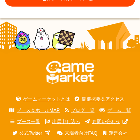
ゲームマーケットとは
開催概要＆アクセス
ブース＆ホールMAP
ブログ一覧
ゲーム一覧
ブース一覧
出展申し込み
お問い合わせ
公式Twitter
来場者向けFAQ
運営会社