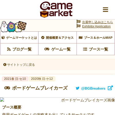
出展申し込みはこちら
Exhibitor Application
ゲームマーケットとは
開催概要＆アクセス
ブース＆ホールMAP
ブログ一覧
ゲーム一覧
ブース一覧
サイトトップに戻る
2021春 日-セ10
2020秋 日-ケ12
ボードゲームブレイカーズ
@BGBreakers
ブース概要
商用ボードゲームの攻略本を出しているサークルです。