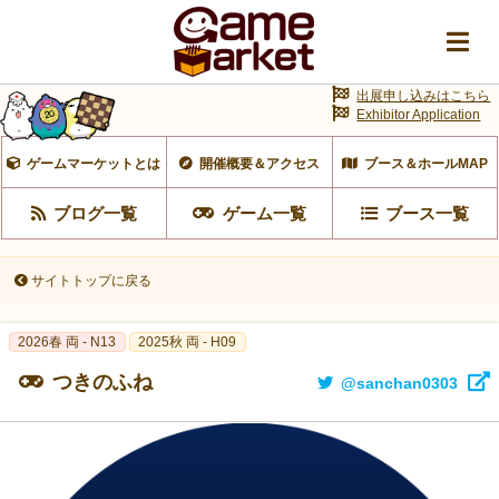
出展申し込みはこちら
Exhibitor Application
ゲームマーケットとは
開催概要＆アクセス
ブース＆ホールMAP
ブログ一覧
ゲーム一覧
ブース一覧
サイトトップに戻る
2026春 両 - N13
2025秋 両 - H09
つきのふね
@sanchan0303