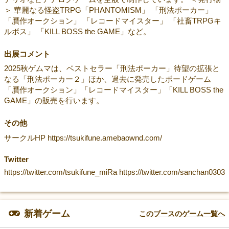
＞ 華麗なる怪盗TRPG「PHANTOMISM」 「刑法ポーカー」
「贋作オークション」 「レコードマイスター」 「社畜TRPGキ
ルボス」 「KILL BOSS the GAME」など。
出展コメント
2025秋ゲムマは、ベストセラー「刑法ポーカー」待望の拡張と
なる「刑法ポーカー２」ほか、過去に発売したボードゲーム
「贋作オークション」「レコードマイスター」「KILL BOSS the
GAME」の販売を行います。
その他
サークルHP https://tsukifune.amebaownd.com/
Twitter
https://twitter.com/tsukifune_miRa https://twitter.com/sanchan0303
新着ゲーム
このブースのゲーム一覧へ