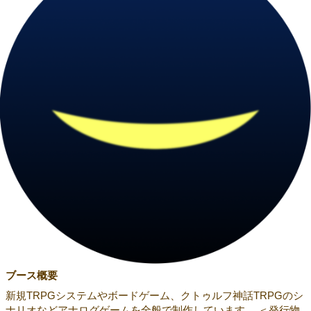
ブース概要
新規TRPGシステムやボードゲーム、クトゥルフ神話TRPGのシ
ナリオなどアナログゲームを全般で制作しています。 ＜発行物