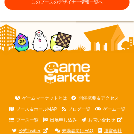
このブースのデザイナー情報一覧へ
ゲームマーケットとは
開催概要＆アクセス
ブース＆ホールMAP
ブログ一覧
ゲーム一覧
ブース一覧
出展申し込み
お問い合わせ
公式Twitter
来場者向けFAQ
運営会社