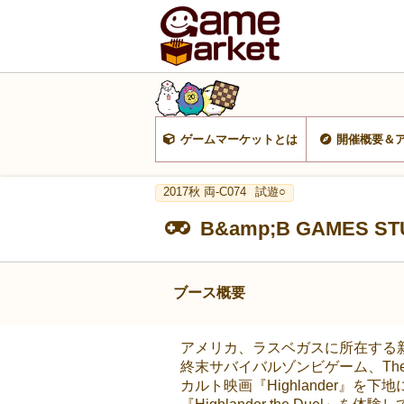
ゲームマーケットとは
開催概要＆
2017秋 両-C074
試遊○
B&amp;B GAMES ST
ブース概要
アメリカ、ラスベガスに所在する
終末サバイバルゾンビゲーム、The 
カルト映画『Highlander』を