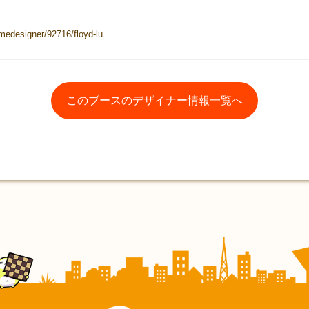
edesigner/92716/floyd-lu
このブースのデザイナー情報一覧へ