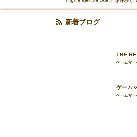
『Highlander the Duel』を
新着ブログ