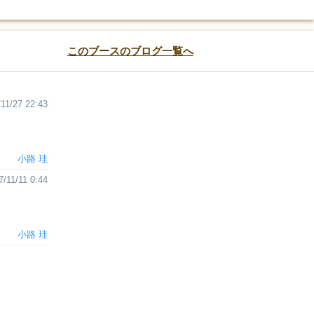
このブースのブログ一覧へ
11/27 22:43
小路 珪
7/11/11 0:44
小路 珪