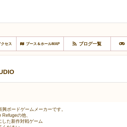
ブログ一覧
アクセス
ブース＆ホールMAP
UDIO
新興ボードゲームメーカーです。
Refugeの他、
下地にした新作対戦ゲーム