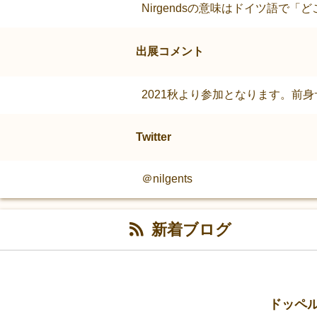
Nirgendsの意味はドイツ語
出展コメント
2021秋より参加となります。前身
Twitter
＠nilgents
新着ブログ
ドッペ