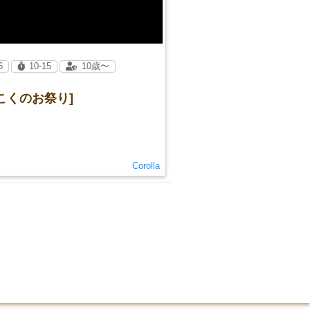
6
10-15
10歳〜
こくのお祭り]
Corolla