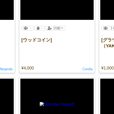
-
-
10歳〜
1-
[ウッドコイン]
[グラ
（YA
¥4,000
¥1,000
Nirgends
Corolla