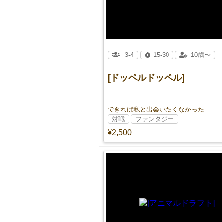
3-4
15-30
10歳〜
[ドッペルドッペル]
できれば私と出会いたくなかった
対戦
ファンタジー
¥2,500