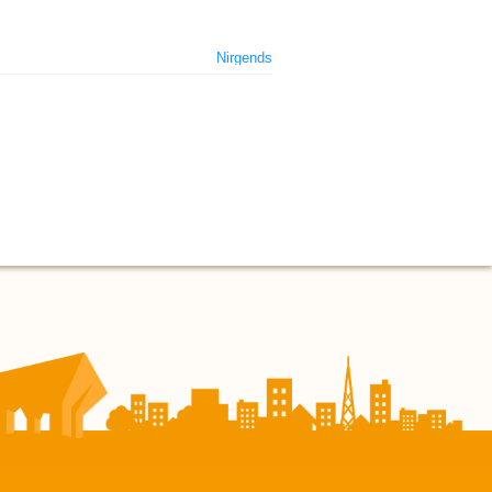
Nirgends