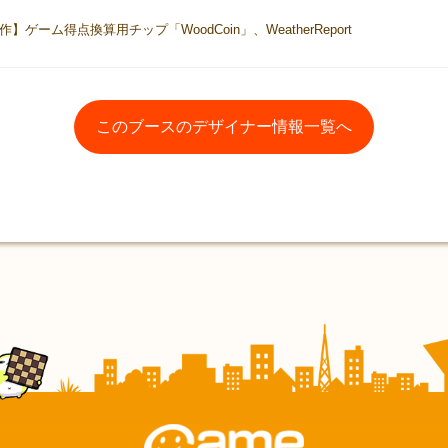
ム得点換算用チップ「WoodCoin」、WeatherReport
このブースのデザイナー情報一覧へ