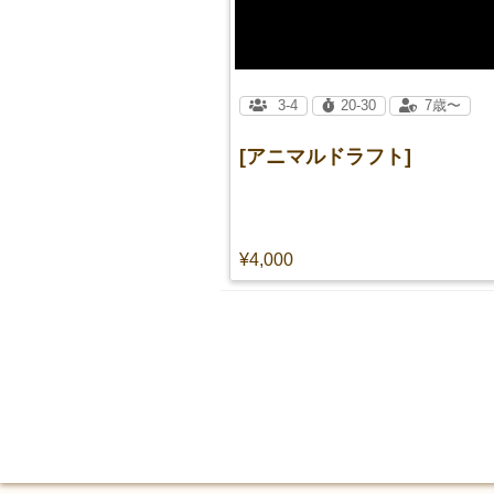
3-4
20-30
7歳〜
[アニマルドラフト]
¥4,000