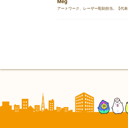
Meg
アートワーク、レーザー彫刻担当。【代表作】ゲー