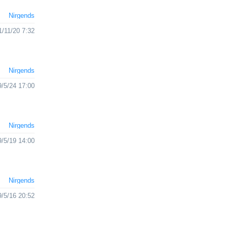
Nirgends
1/11/20 7:32
Nirgends
/5/24 17:00
Nirgends
/5/19 14:00
Nirgends
/5/16 20:52