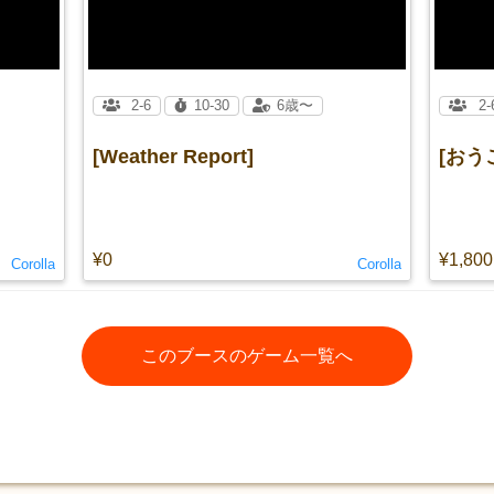
2-6
10-30
6歳〜
2-
[Weather Report]
[おう
¥0
¥1,800
Corolla
Corolla
このブースのゲーム一覧へ