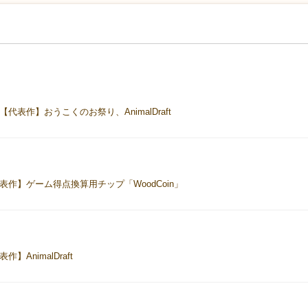
表作】おうこくのお祭り、AnimalDraft
作】ゲーム得点換算用チップ「WoodCoin」
nimalDraft