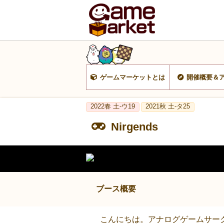
ゲームマーケットとは
開催概要＆
2022春 土-ウ19
2021秋 土-タ25
Nirgends
ブース概要
こんにちは。アナログゲームサークルN