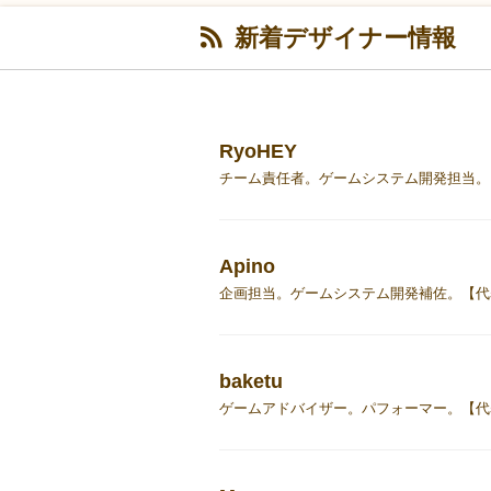
新着デザイナー情報
RyoHEY
チーム責任者。ゲームシステム開発担当。【代
Apino
企画担当。ゲームシステム開発補佐。【代表
baketu
ゲームアドバイザー。パフォーマー。【代表作】A