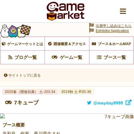
出展申し込みはこちら
Exhibitor Application
ゲームマーケットとは
開催概要＆アクセス
ブース＆ホールMAP
ブログ一覧
ゲーム一覧
ブース一覧
サイトトップに戻る
2020春（開催自粛） 土-J33-34
2019秋 土-R35-36
7キューブ
@mayday9999
ブース概要
泉和良。作家。香川県生まれ。