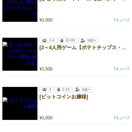
¥1,000
7キューブ
2-4
10-99
9歳〜
[2～4人用ゲーム【ポテトチップス・暗闇の迷宮】]
¥1,500
7キューブ
4
5-15
9歳〜
[ビットコインお嬢様]
¥1,000
7キューブ