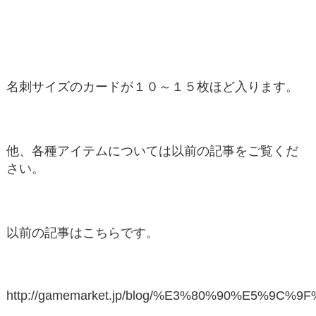
名刺サイズのカードが１０～１５枚ほど入ります。
他、各種アイテムについては以前の記事をご覧くだ
さい。
以前の記事はこちらです。
http://gamemarket.jp/blog/%E3%80%90%E5