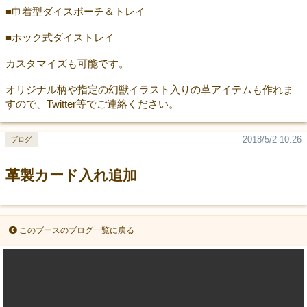
■巾着型ダイスポーチ＆トレイ
■ホック式ダイストレイ
カスタマイズも可能です。
オリジナル柄や指定の幻獣イラスト入りの革アイテムも作れま
すので、Twitter等でご連絡ください。
2018/5/2 10:26
ブログ
革製カード入れ追加
このブースのブログ一覧に戻る