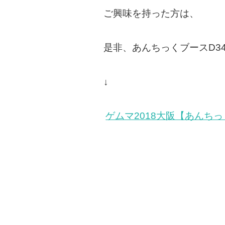
ご興味を持った方は、
是非、あんちっくブースD34-
↓
ゲムマ2018大阪【あんち