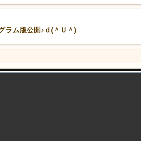
ラム版公開♪ｄ(＾Ｕ＾)