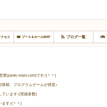
ブログ一覧
アクセス
ブース＆ホールMAP
ntic-main.com)です♪(＾＾)
型将棋、プログラムゲームが得意♪
ています♪(実績多数)
ます♪(＾＾)