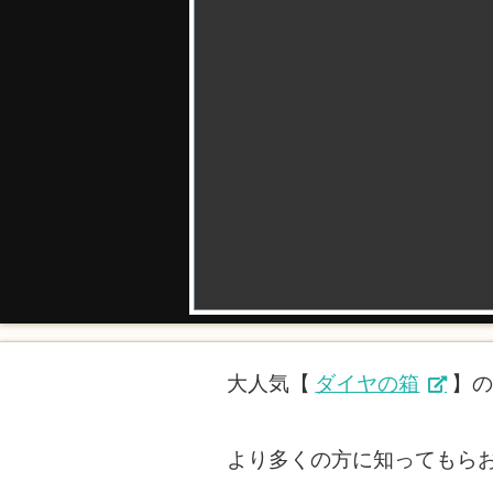
大人気【
ダイヤの箱
】
より多くの方に知ってもら