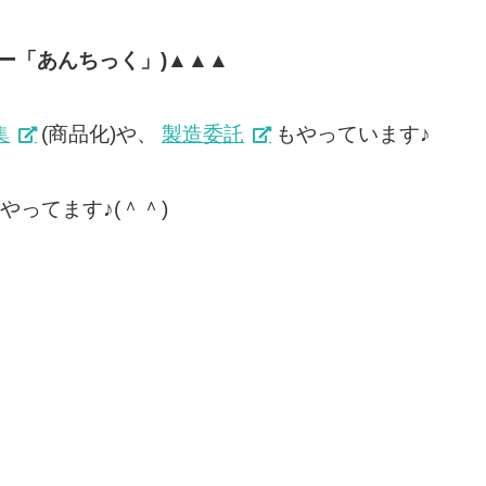
ー「あんちっく」)▲▲▲
集
(商品化)や、
製造委託
もやっています♪
やってます♪(＾＾)