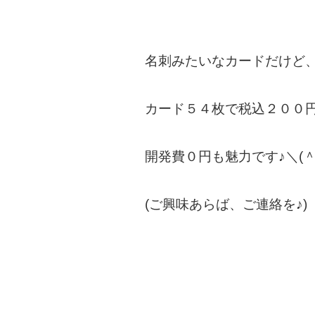
名刺みたいなカードだけど
カード５４枚で税込２００
開発費０円も魅力です♪＼(＾
(ご興味あらば、ご連絡を♪)