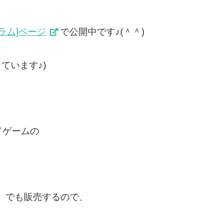
ラム]ページ
で公開中です♪(＾＾)
布しています♪)
ドゲームの
日）でも販売するので、