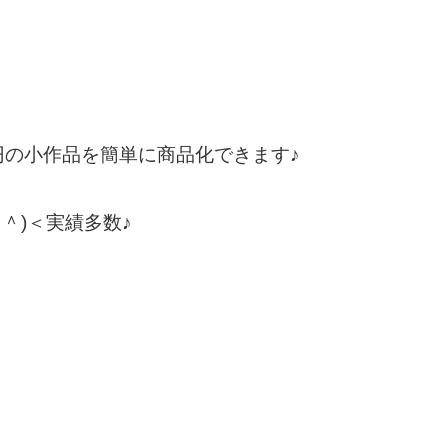
、
円の小作品を簡単に商品化できます♪
＾)＜実績多数♪