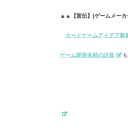
▲▲【宣伝】(ゲームメーカ
カードゲームアイデア募
ゲーム開発依頼の請負
も