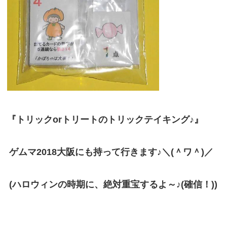
『トリックorトリートのトリックテイキング♪』
ゲムマ2018大阪にも持って行きます♪＼(＾ワ＾)／
(ハロウィンの時期に、絶対重宝するよ～♪(確信！))