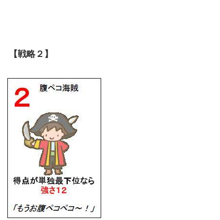
【戦略２】