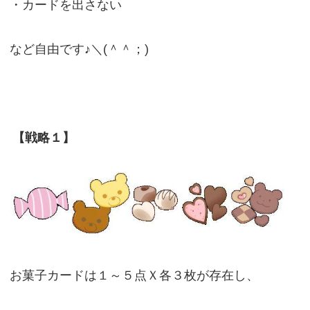
・カードを出さない
など自由です♪＼(＾＾；)
【戦略１】
お菓子カードは１～５点Ｘ各３枚が存在し、