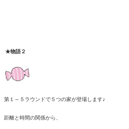
★物語２
第１～５ラウンドで５つの家が登場します♪
距離と時間の関係から、