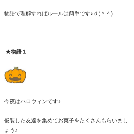
物語で理解すればルールは簡単です♪ｄ(＾＾)
★物語１
今夜はハロウィンです♪
仮装した友達を集めてお菓子をたくさんもらいまし
ょう♪