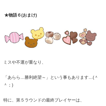
★物語６(おまけ)
ミスや不運が重なり、
「あらら…勝利絶望～」という事もあります…(＾
＾；)
特に、第５ラウンドの最終プレイヤーは、