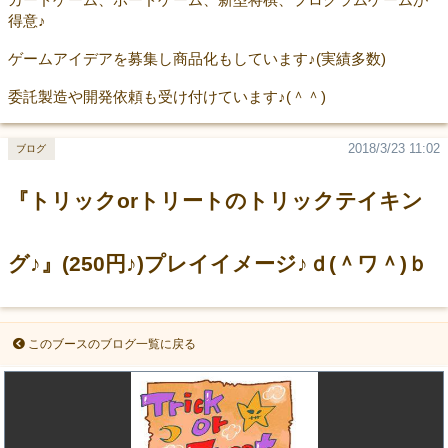
得意♪
ゲームアイデアを募集し商品化もしています♪(実績多数)
委託製造や開発依頼も受け付けています♪(＾＾)
2018/3/23 11:02
ブログ
『トリックorトリートのトリックテイキン
グ♪』(250円♪)プレイイメージ♪ｄ(＾ワ＾)ｂ
このブースのブログ一覧に戻る