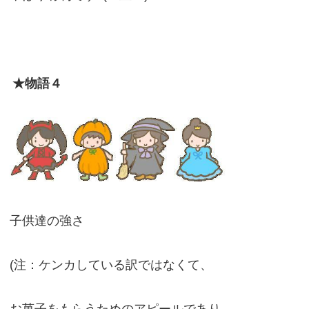
★物語４
子供達の強さ
(注：ケンカしている訳ではなくて、