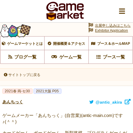
出展申し込みはこちら
Exhibitor Application
ゲームマーケットとは
開催概要＆アクセス
ブース＆ホールMAP
ブログ一覧
ゲーム一覧
ブース一覧
サイトトップに戻る
2021春 両-セ30
2021大阪 P05
あんちっく
@antic_akira
ゲームメーカー「あんちっく」(自営業)(antic-main.com)です
♪(＾＾)
カードゲーム、ボードゲーム、新型将棋、プログラムゲームが