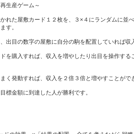
大再生産ゲーム～
かれた屋敷カード１２枚を、３×４にランダムに並
します。
り、出目の数字の屋敷に自分の駒を配置していれば収
ードを購入すれば、収入を増やしたり出目を操作する
うまく発動すれば、収入を２倍３倍と増やすことがで
に目標金額に到達した人が勝利です。