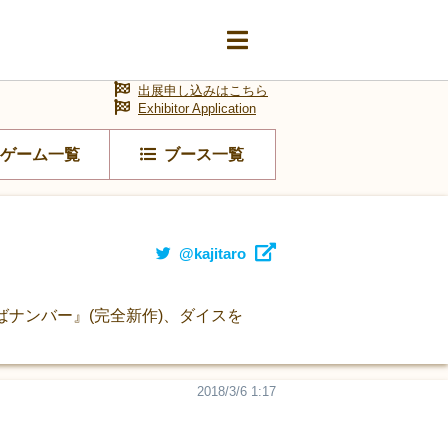
出展申し込みはこちら
Exhibitor Application
ゲーム一覧
ブース一覧
@kajitaro
ばナンバー』(完全新作)、ダイスを
2018/3/6 1:17