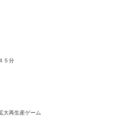
４５分
拡大再生産ゲーム