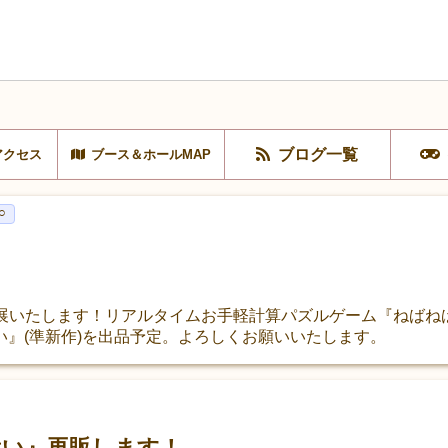
ブログ一覧
アクセス
ブース＆ホールMAP
○
て出展いたします！リアルタイムお手軽計算パズルゲーム『ねばね
』(準新作)を出品予定。よろしくお願いいたします。
陽遣い』再販します！