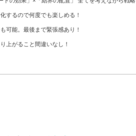
ードの効果」×「結界の配置」 全てを考えながら戦
変化するので何度でも楽しめる！
転も可能。最後まで緊張感あり！
盛り上がること間違いなし！