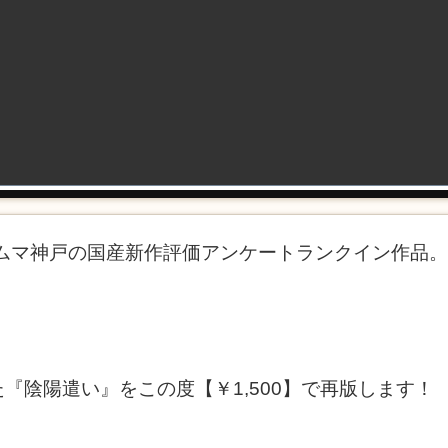
ゲムマ神戸の国産新作評価アンケートランクイン作品
『陰陽遣い』をこの度【￥1,500】で再版します！