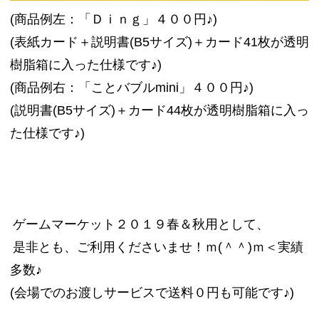
(商品例左：「Ｄｉｎｇ」４００円♪)
(表紙カード＋説明書(B5サイズ)＋カード41枚が透明
樹脂箱に入った仕様です♪)
(商品例右：「ことバブルmini」４００円♪)
(説明書(B5サイズ)＋カード44枚が透明樹脂箱に入っ
た仕様です♪)
ゲームマーケット２０１９春＆秋用として、
是非とも、ご利用くださいませ！ｍ(＾＾)ｍ＜実績
多数♪
(会場でのお渡しサービスで送料０円も可能です♪)