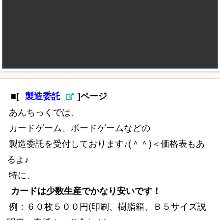
■[
製造委託
]ページ
あんちっくでは、
カードゲーム、ボードゲームなどの
製造委託を受付しております♪(＾＾)＜価格表もあ
るよ♪
特に、
カードは少数生産でかなり安いです！
例：６０枚５００円(印刷、樹脂箱、Ｂ５サイズ説