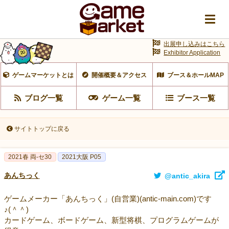
出展申し込みはこちら
Exhibitor Application
ゲームマーケットとは
開催概要＆アクセス
ブース＆ホールMAP
ブログ一覧
ゲーム一覧
ブース一覧
サイトトップに戻る
2021春 両-セ30
2021大阪 P05
あんちっく
@antic_akira
ゲームメーカー「あんちっく」(自営業)(antic-main.com)です
♪(＾＾)
カードゲーム、ボードゲーム、新型将棋、プログラムゲームが