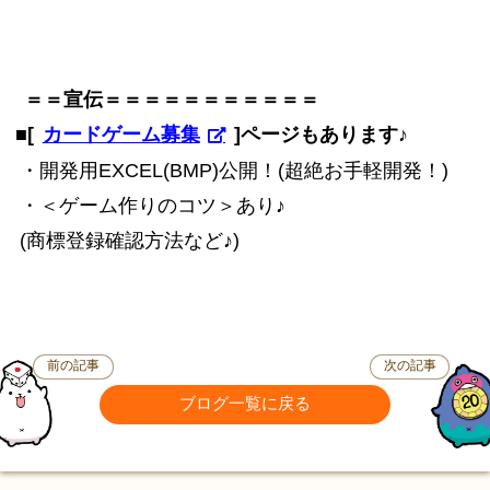
＝＝宣伝＝＝＝＝＝＝＝＝＝＝＝
■[
カードゲーム募集
]ページもあります♪
・開発用EXCEL(BMP)公開！(超絶お手軽開発！)
・＜ゲーム作りのコツ＞あり♪
(商標登録確認方法など♪)
前の記事
次の記事
ブログ一覧に戻る