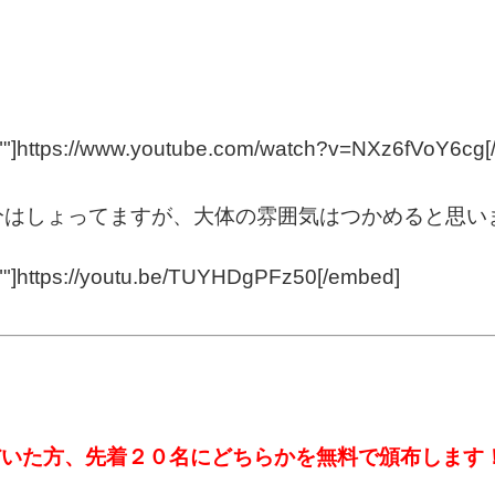
）
=""]https://www.youtube.com/watch?v=NXz6fVoY6cg[
大分はしょってますが、大体の雰囲気はつかめると思い
""]https://youtu.be/TUYHDgPFz50[/embed]
だいた方、先着２０名にどちらかを無料で頒布します