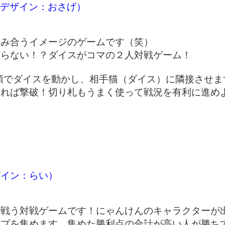
ームデザイン：おさげ）
組み合うイメージのゲームです（笑）
振らない！？ダイスがコマの２人対戦ゲーム！
要領でダイスを動かし、相手猫（ダイス）に隣接させま
ければ撃破！切り札もうまく使って戦況を有利に進め
ザイン：らい）
で戦う対戦ゲームです！にゃんけんのキャラクターが
ップを集めます。集めた勝利点の合計が高い人が勝ち