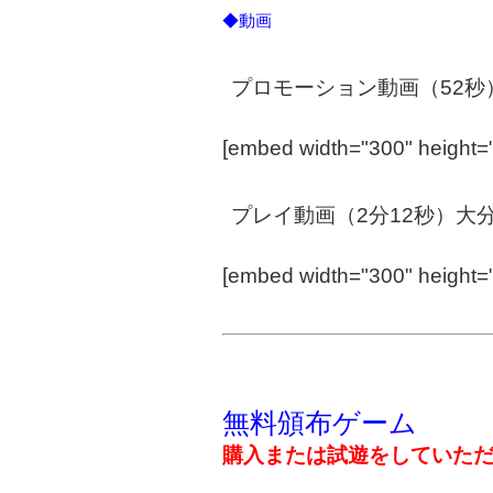
◆動画
プロモーション動画（52秒
[embed width="300" height
プレイ動画（2分12秒）
[embed width="300" height=
無料頒布ゲーム
購入または試遊をしていた