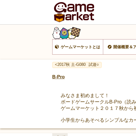
ゲームマーケットとは
開催概要＆
<2017秋 土-G080
試遊○
B-Pro
みなさま初めまして！
ボードゲームサークルB-Pro（
ゲームマーケット２０１７秋から
小学生からあそべるシンプルなカ