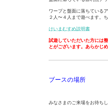
ワープと盤面に落ちている
２人〜４人まで遊べます。
けいまむすめ説明書
試遊していただいた方には
とがございます。あらかじ
ブースの場所
みなさまのご来場をお待ち