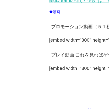
BigDreamの詳しい紹介は
◆動画
プロモーション動画（５１
[embed width="300" height
プレイ動画 これを見れば
[embed width="300" height