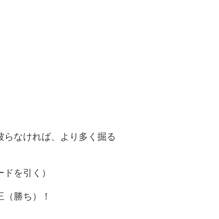
被らなければ、より多く掘る
ードを引く）
王（勝ち）！