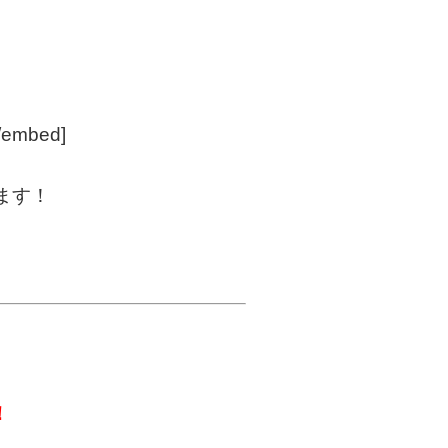
/embed]
ます！
！