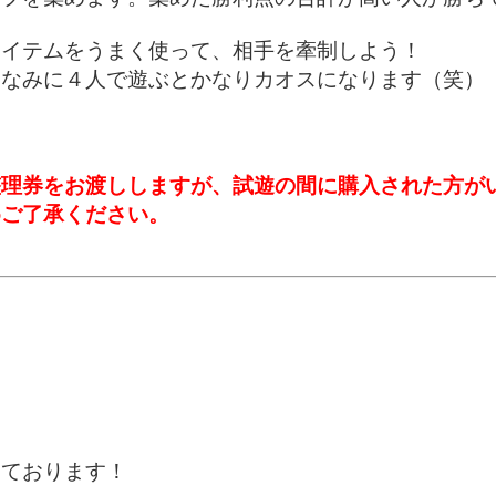
アイテムをうまく使って、相手を牽制しよう！
ちなみに４人で遊ぶとかなりカオスになります（笑）
整理券をお渡ししますが、試遊の間に購入された方が
めご了承ください。
しております！