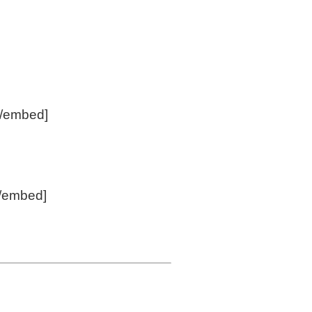
[/embed]
[/embed]