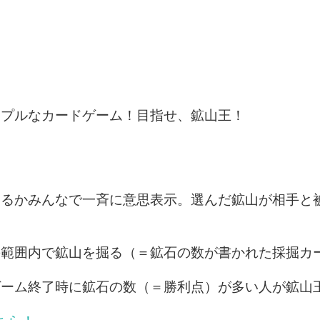
ンプルなカードゲーム！目指せ、鉱山王！
掘るかみんなで一斉に意思表示。選んだ鉱山が相手と
の範囲内で鉱山を掘る（＝鉱石の数が書かれた採掘カ
ゲーム終了時に鉱石の数（＝勝利点）が多い人が鉱山