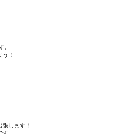
す。
よう！
出張します！
です。