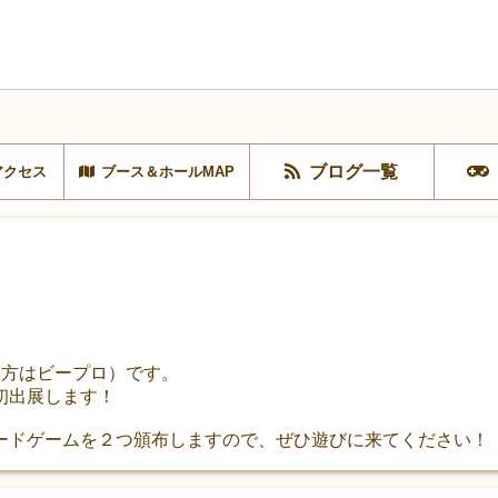
ブログ一覧
アクセス
ブース＆ホールMAP
読み方はビープロ）です。
初出展します！
ードゲームを２つ頒布しますので、ぜひ遊びに来てください！