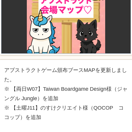
アブストラクトゲーム頒布ブースMAPを更新しまし
た。
※ 【両日W07】Taiwan Boardgame Design様（ジャ
ングル Jungle）を追加
※ 【土曜J11】のすけクリエイト様（QOCOP コ
コップ）を追加