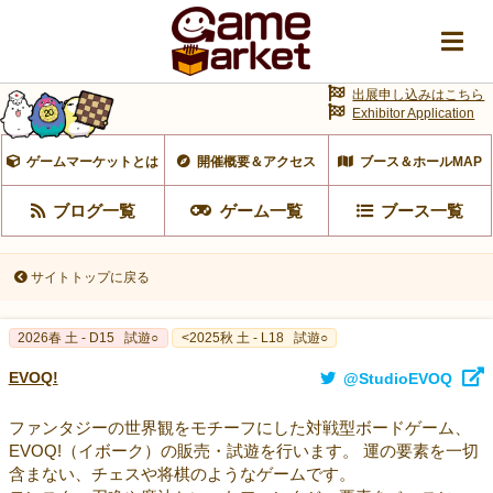
出展申し込みはこちら
Exhibitor Application
ゲームマーケットとは
開催概要＆アクセス
ブース＆ホールMAP
ブログ一覧
ゲーム一覧
ブース一覧
サイトトップに戻る
2026春 土 - D15
試遊○
<2025秋 土 - L18
試遊○
EVOQ!
@StudioEVOQ
ファンタジーの世界観をモチーフにした対戦型ボードゲーム、
EVOQ!（イボーク）の販売・試遊を行います。 運の要素を一切
含まない、チェスや将棋のようなゲームです。