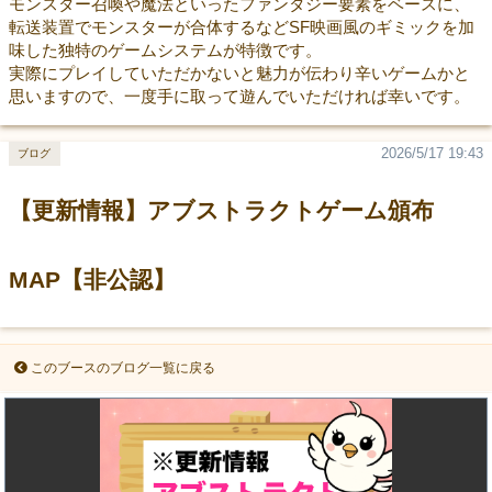
モンスター召喚や魔法といったファンタジー要素をベースに、
転送装置でモンスターが合体するなどSF映画風のギミックを加
味した独特のゲームシステムが特徴です。
実際にプレイしていただかないと魅力が伝わり辛いゲームかと
思いますので、一度手に取って遊んでいただければ幸いです。
2026/5/17 19:43
ブログ
【更新情報】アブストラクトゲーム頒布
MAP【非公認】
このブースのブログ一覧に戻る