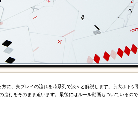
る方に、実プレイの流れを時系列で淡々と解説します。京大ボドゲ製作
の進行をそのまま追います。最後にはルール動画もついているの