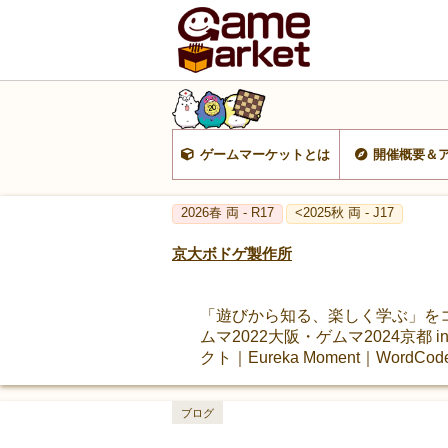
ゲームマーケットとは
開催概要＆
2026春 両 - R17
<2025秋 両 - J17
京大ボドゲ製作所
「遊びから知る、楽しく学ぶ」をコ
ムマ2022大阪・ゲムマ2024京都
クト｜Eureka Moment｜Wor
ブログ