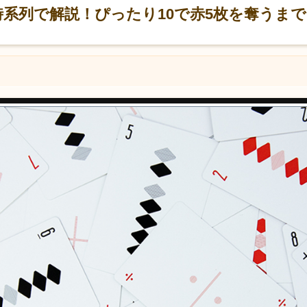
時系列で解説！ぴったり10で赤5枚を奪うまで