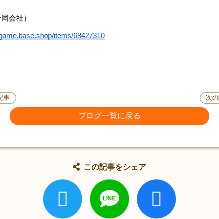
合同会社）
aigame.base.shop/items/68427310
記事
次の
ブログ一覧に戻る
この記事をシェア