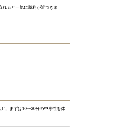
が取れると一気に勝利が近づきま
"。まずは10〜30分の中毒性を体