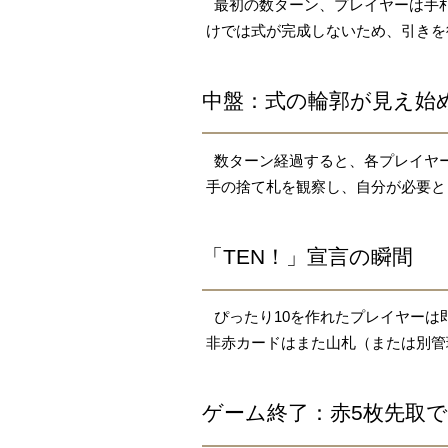
最初の数ターン、プレイヤーは手札
けでは式が完成しないため、引きを
中盤：式の輪郭が見え始
数ターン経過すると、各プレイヤー
手の捨て札を観察し、自分が必要と
「TEN！」宣言の瞬間
ぴったり10を作れたプレイヤーは
非赤カードはまた山札（または別管
ゲーム終了：赤5枚先取