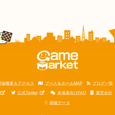
開催概要＆アクセス
ブース＆ホールMAP
ブログ一覧
公式Twitter
来場者向けFAQ
運営会社
開催データ