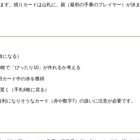
れます。残りカードは山札に。親（最初の手番のプレイヤー）が決
枚になる）
3枚で「ぴったり10」が作れるか考える
使用カード中の赤を獲得
に置く（手札6枚に戻る）
有利になりそうなカード（赤や数字7）の扱いに注意が必要です。