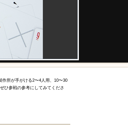
所が手がける2〜4人用、10〜30
でぜひ参戦の参考にしてみてくださ