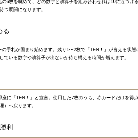
の6枚を眺めて、どの数字と演算子を組み合わせれば10に近づけ
待つ展開になります。
める
の手札が固まり始めます。残り1〜2枚で「TEN！」が言える状
している数字や演算子が出ないか待ち構える時間が増えます。
即座に「TEN！」と宣言。使用した7枚のうち、赤カードだけを得
理）へ戻ります。
で勝利