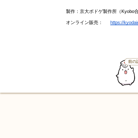
製作：京大ボドゲ製作所（Kyobo
オンライン販売：
https://kyod
前の