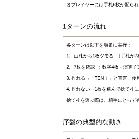
各プレイヤーには手札6枚が配ら
1ターンの流れ
各ターンは以下を順番に実行：
1. 
山札から1枚ツモる
（手札が7
2. 
7枚を確認
：数字4枚＋演算子
3. 作れる→「TEN！」と宣言、
4. 作れない→1枚を選んで捨て札
捨て札を選ぶ際は、相手にとって
序盤の典型的な動き