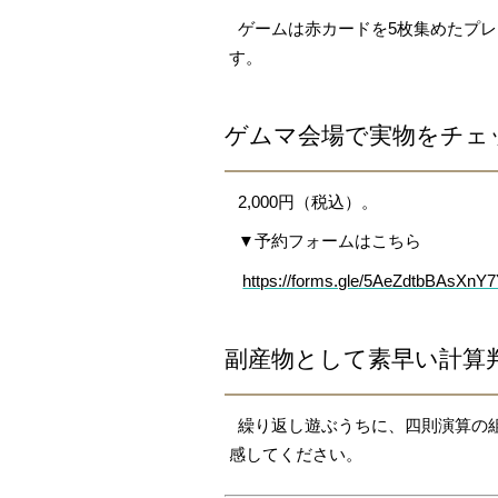
ゲームは赤カードを5枚集めたプレ
す。
ゲムマ会場で実物をチェ
2,000円（税込）。
▼予約フォームはこちら
https://forms.gle/5AeZdtbBAsXnY
副産物として素早い計算
繰り返し遊ぶうちに、四則演算の組
感してください。