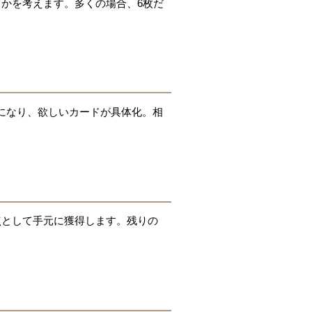
るかを考えます。多くの場合、6枚だ
態になり、欲しいカードが具体化。相
点として手元に獲得します。残りの