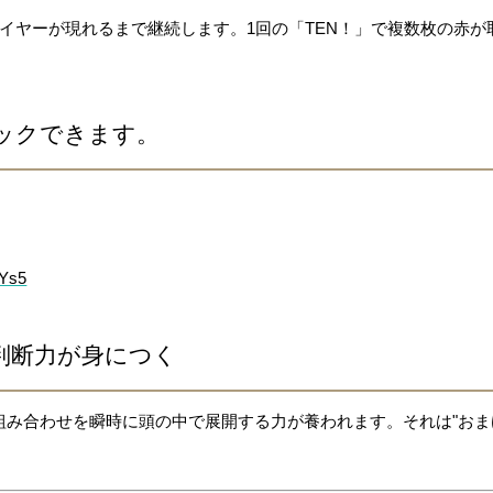
イヤーが現れるまで継続します。1回の「TEN！」で複数枚の赤
ックできます。
7Ys5
判断力が身につく
み合わせを瞬時に頭の中で展開する力が養われます。それは"おまけ