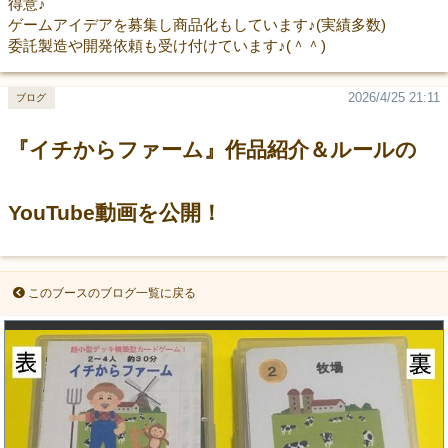
得意♪
ゲームアイデアを募集し商品化もしています♪(実績多数)
委託製造や開発依頼も受け付けています♪(＾＾)
2026/4/25 21:11
ブログ
『イチからファーム』作品紹介＆ルールの
YouTube動画を公開！
このブースのブログ一覧に戻る