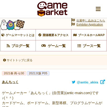
出展申し込みはこちら
Exhibitor Application
ゲームマーケットとは
開催概要＆アクセス
ブース＆ホールMAP
ブログ一覧
ゲーム一覧
ブース一覧
サイトトップに戻る
2021春 両-セ30
2021大阪 P05
あんちっく
@antic_akira
ゲームメーカー「あんちっく」(自営業)(antic-main.com)です
♪(＾＾)
カードゲーム、ボードゲーム、新型将棋、プログラムゲームが