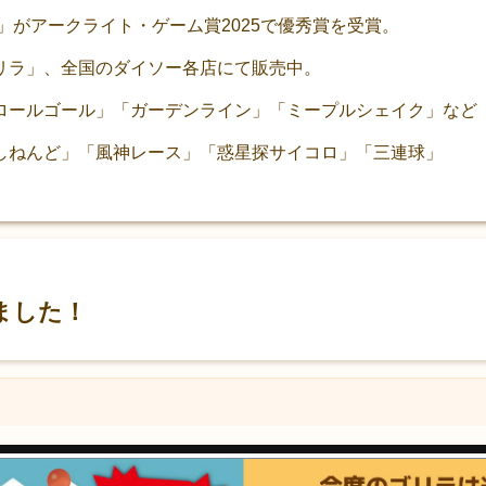
ラ」がアークライト・ゲーム賞2025で優秀賞を受賞。
リラ」、全国のダイソー各店にて販売中。
ロールゴール」「ガーデンライン」「ミープルシェイク」など
しねんど」「風神レース」「惑星探サイコロ」「三連球」
ました！