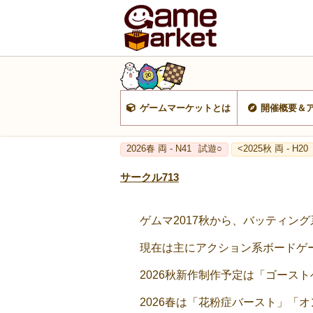
ゲームマーケットとは
開催概要＆
2026春 両 - N41
試遊○
<2025秋 両 - H20
サークル713
ゲムマ2017秋から、バッティン
現在は主にアクション系ボードゲ
2026秋新作制作予定は「ゴース
2026春は「花粉症バースト」「