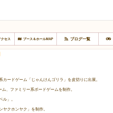
ブログ一覧
アクセス
ブース＆ホールMAP
グ系カードゲーム「じゃんけんゴリラ」を皮切りに出展。
ーム、ファミリー系ボードゲームを制作。
トベル」。
オンヤクホンヤク」を制作。