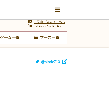
出展申し込みはこちら
Exhibitor Application
ゲーム一覧
ブース一覧
@circle713