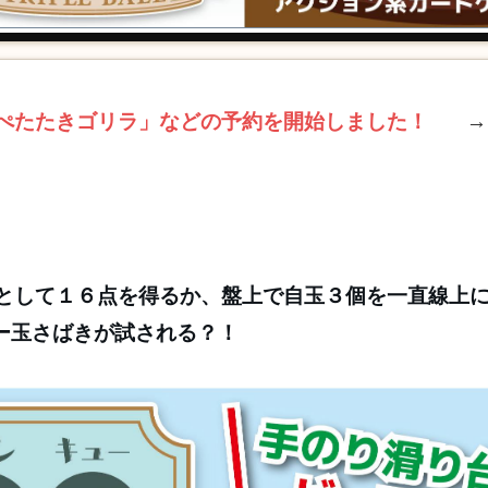
ぺたたきゴリラ」などの予約を開始しました！
として１６点を得るか、盤上で自玉３個を一直線上
ー玉さばきが試される？！