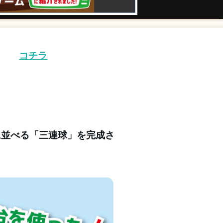
→
コチラ
に並べる「三連球」を完成さ