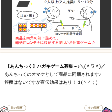
【あんちっく】ハガキゲーム募集～♪＼(＾ワ＾)／
あんちっくのオマケとして商品に同梱されます♪
報酬はないですが宣伝効果はあり！ｄ(＾＾；)
前の記事
次の記事