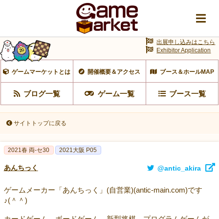
出展申し込みはこちら
Exhibitor Application
ゲームマーケットとは
開催概要＆アクセス
ブース＆ホールMAP
ブログ一覧
ゲーム一覧
ブース一覧
サイトトップに戻る
2021春 両-セ30
2021大阪 P05
あんちっく
@antic_akira
ゲームメーカー「あんちっく」(自営業)(antic-main.com)です
♪(＾＾)
カードゲーム、ボードゲーム、新型将棋、プログラムゲームが