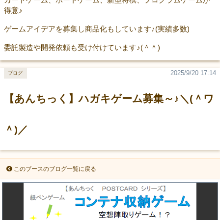
得意♪
ゲームアイデアを募集し商品化もしています♪(実績多数)
委託製造や開発依頼も受け付けています♪(＾＾)
2025/9/20 17:14
ブログ
【あんちっく】ハガキゲーム募集～♪＼(＾ワ
＾)／
このブースのブログ一覧に戻る