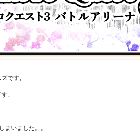
ムズです。
です。
てしまいました。。