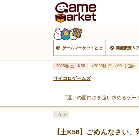
ゲームマーケットとは
開催概要＆
2025春 土 - K56
<2023秋 日-ス09
試遊○
サイコロゲームズ
「運」の面白さを追い求めるゲー
ブログ
【土K56】ごめんなさい、