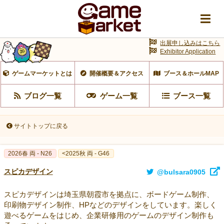
出展申し込みはこちら
Exhibitor Application
ゲームマーケットとは
開催概要＆アクセス
ブース＆ホールMAP
ブログ一覧
ゲーム一覧
ブース一覧
サイトトップに戻る
2026春 両 - N26
<2025秋 両 - G46
スピカデザイン
@bulsara0905
スピカデザインは埼玉県朝霞市を拠点に、ボードゲーム制作、
印刷物デザイン制作、HPなどのデザインをしています。楽しく
遊べるゲームをはじめ、企業研修用のゲームのデザイン制作も