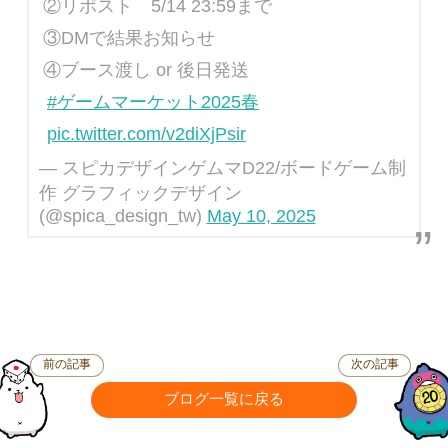
②リポスト 5/14 23:59まで
③DMで結果お知らせ
④ブース渡し or 後日発送
#ゲームマーケット2025春
pic.twitter.com/v2diXjPsir
— スピカデザインゲムマD22/ボードゲーム制
作 グラフィックデザイン
(@spica_design_tw)
May 10, 2025
前の記事
次の記事
ブログ一覧に戻る