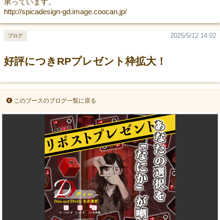
承っています。
http://spicadesign-gd.image.coocan.jp/
2025/5/12 14:02
ブログ
好評につきRPプレゼント枠拡大！
このブースのブログ一覧に戻る