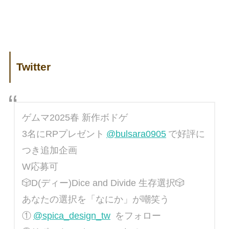
Twitter
ゲムマ2025春 新作ボドゲ
3名にRPプレゼント
@bulsara0905
で好評に
つき追加企画
W応募可
🎲D(ディー)Dice and Divide 生存選択🎲
あなたの選択を「なにか」が嘲笑う
①
@spica_design_tw
をフォロー