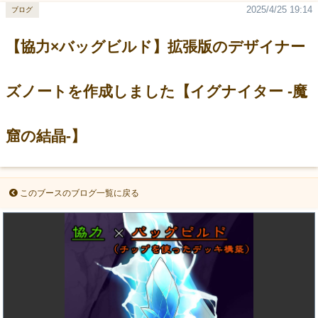
2025/4/25 19:14
ブログ
【協力×バッグビルド】拡張版のデザイナー
ズノートを作成しました【イグナイター -魔
窟の結晶-】
このブースのブログ一覧に戻る