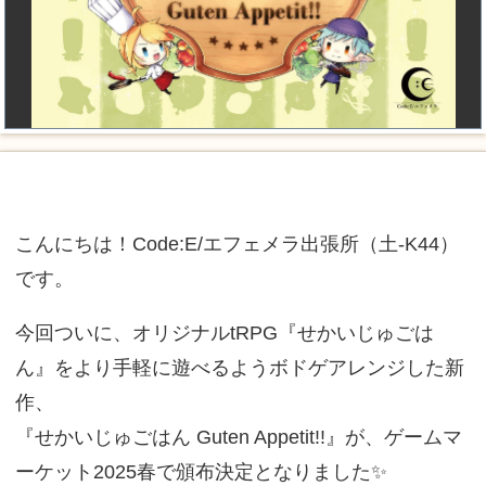
こんにちは！Code:E/エフェメラ出張所（土-K44）
です。
今回ついに、オリジナルtRPG『せかいじゅごは
ん』をより手軽に遊べるようボドゲアレンジした新
作、
『せかいじゅごはん Guten Appetit!!』が、ゲームマ
ーケット2025春で頒布決定となりました✨