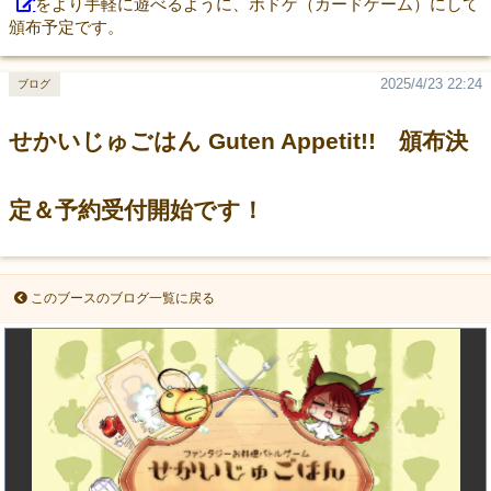
をより手軽に遊べるように、ボドゲ（カードゲーム）にして
頒布予定です。
2025/4/23 22:24
ブログ
せかいじゅごはん Guten Appetit!! 頒布決
定＆予約受付開始です！
このブースのブログ一覧に戻る