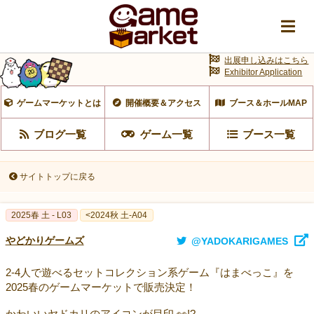
出展申し込みはこちら
Exhibitor Application
ゲームマーケットとは
開催概要＆アクセス
ブース＆ホールMAP
ブログ一覧
ゲーム一覧
ブース一覧
サイトトップに戻る
2025春 土 - L03
<2024秋 土-A04
やどかりゲームズ
@YADOKARIGAMES
2-4人で遊べるセットコレクション系ゲーム『はまべっこ』を
2025春のゲームマーケットで販売決定！
かわいいヤドカリのアイコンが目印 👀!?