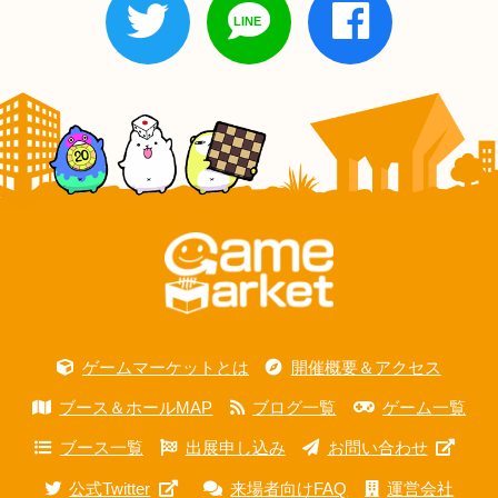
ゲームマーケットとは
開催概要＆アクセス
ブース＆ホールMAP
ブログ一覧
ゲーム一覧
ブース一覧
出展申し込み
お問い合わせ
公式Twitter
来場者向けFAQ
運営会社