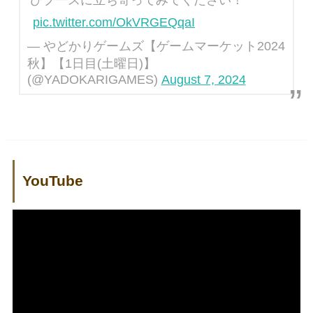
ひブースに立ち寄ってみてください！
pic.twitter.com/OkVRGEQqaI
— やどかりゲームズ【ゲームマーケット2024
秋】【1日目(土曜日)】
(@YADOKARIGAMES)
August 7, 2024
YouTube