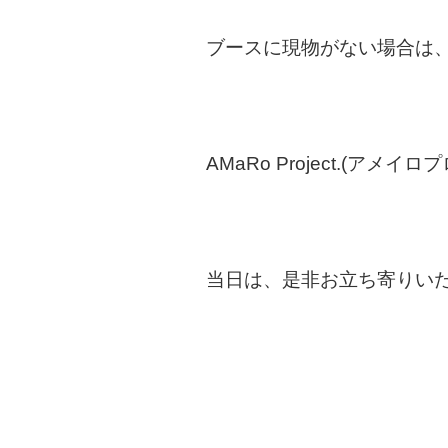
ブースに現物がない場合は
AMaRo Project.(アメ
当日は、是非お立ち寄りい