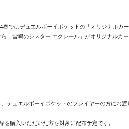
24春ではデュエルボーイポケットの「オリジナルカ
から「雷鳴のシスター エクレール」がオリジナルカ
し、デュエルボーイポケットのプレイヤーの方にお渡
作品を購入いただいた方を対象に配布予定です。