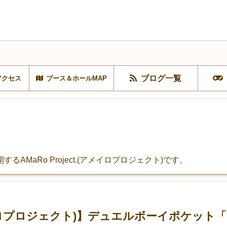
ブログ一覧
アクセス
ブース＆ホールMAP
AMaRo Project.(アメイロプロジェクト)です。
.(アメイロプロジェクト)】デュエルボーイポケ