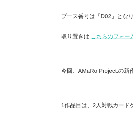
ブース番号は「D02」とな
取り置きは
こちらのフォー
今回、AMaRo Projec
1作品目は、2人対戦カード