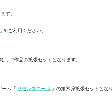
ります。
ム
をご利用ください。
t.の新作は、2作品の拡張セットとなります。
ゲーム「
サモンズコール
」の第六弾拡張セットとな