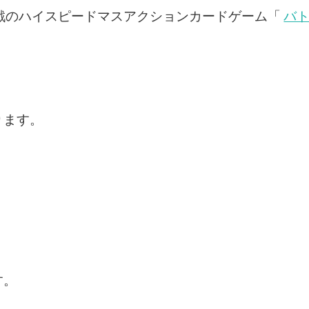
戦のハイスピードマスアクションカードゲーム「
バ
ります。
す。