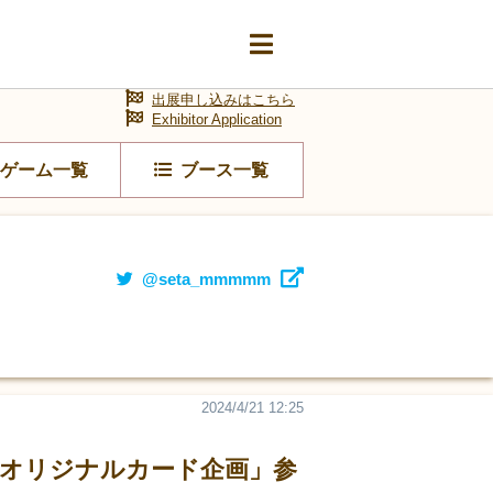
出展申し込みはこちら
Exhibitor Application
ゲーム一覧
ブース一覧
@seta_mmmmm
2024/4/21 12:25
ット「オリジナルカード企画」参