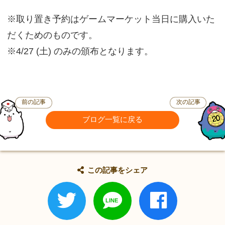
※取り置き予約はゲームマーケット当日に購入いた
だくためのものです。
※4/27 (土) のみの頒布となります。
前の記事
次の記事
ブログ一覧に戻る
この記事をシェア