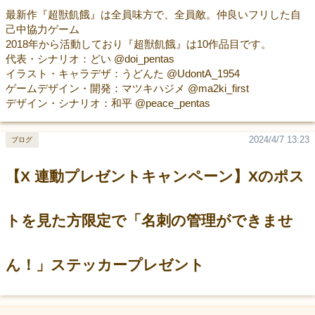
最新作『超獣飢餓』は全員味方で、全員敵。仲良いフリした自
己中協力ゲーム
2018年から活動しており『超獣飢餓』は10作品目です。
代表・シナリオ：どい @doi_pentas
イラスト・キャラデザ：うどんた @UdontA_1954
ゲームデザイン・開発：マツキハジメ @ma2ki_first
デザイン・シナリオ：和平 @peace_pentas
2024/4/7 13:23
ブログ
【X 連動プレゼントキャンペーン】Xのポス
トを見た方限定で「名刺の管理ができませ
ん！」ステッカープレゼント