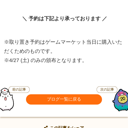
＼ 予約は下記より承っております ／
※取り置き予約はゲームマーケット当日に購入いた
だくためのものです。
※4/27 (土) のみの頒布となります。
前の記事
次の記事
ブログ一覧に戻る
この記事をシェア