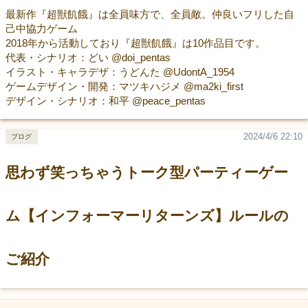
最新作『超獣飢餓』は全員味方で、全員敵。仲良いフリした自
己中協力ゲーム
2018年から活動しており『超獣飢餓』は10作品目です。
代表・シナリオ：どい @doi_pentas
イラスト・キャラデザ：うどんた @UdontA_1954
ゲームデザイン・開発：マツキハジメ @ma2ki_first
デザイン・シナリオ：和平 @peace_pentas
2024/4/6 22:10
ブログ
思わず笑っちゃうトーク型パーティーゲー
ム【インフォーマーリターンズ】ルールの
ご紹介