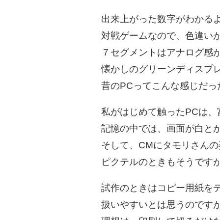
出来上がった数字がわかる
対戦ゲームなので、色違い
７セグメントはアナログ感
懐かしのグリーンディスプ
昔のPCってこんな感じだっ
私がはじめて触ったPCは、富
記憶の中では、画面が白と
そして、CMにタモリさんの
ピクテルのときもそうです
試作のときはコピー用紙を
扱いやすいとは思うのです