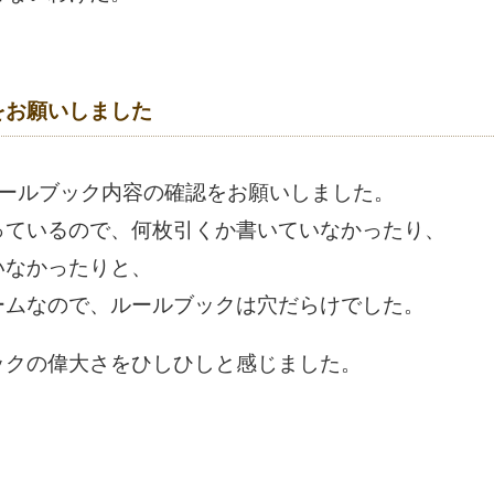
をお願いしました
dioにルールブック内容の確認をお願いしました。
っているので、何枚引くか書いていなかったり、
いなかったりと、
ームなので、ルールブックは穴だらけでした。
ックの偉大さをひしひしと感じました。