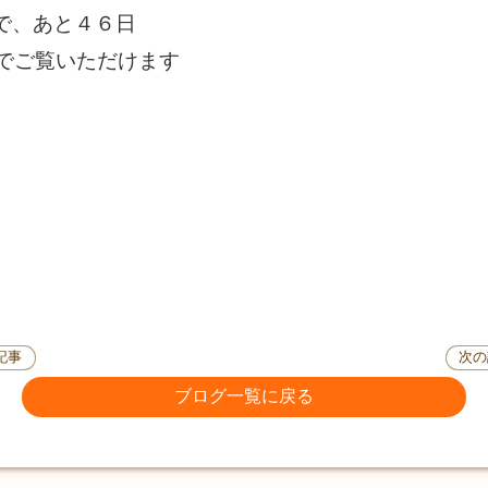
まで、あと４６日
でご覧いただけます
記事
次の
ブログ一覧に戻る