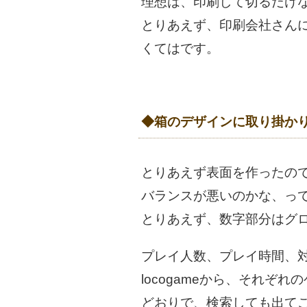
理想は、印刷して切るだけ
とりあえず、印刷会社さん
くてはです。
◆箱のデザインに取り掛か
とりあえず表面を作ったの
バランスが悪いのかな、っ
とりあえず、数字部分はグ
プレイ人数、プレイ時間、
locogameから、それ
どおりで、検索しても出て