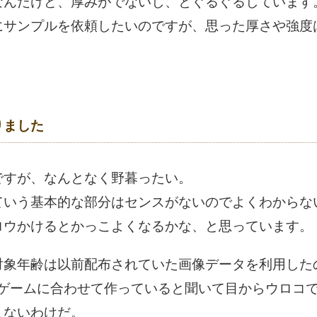
なんだけど、厚みがでないし、とぐるぐるしています
にサンプルを依頼したいのですが、思った厚さや強度
りました
ですが、なんとなく野暮ったい。
ていう基本的な部分はセンスがないのでよくわからな
ロウかけるとかっこよくなるかな、と思っています。
対象年齢は以前配布されていた画像データを利用した
ぞれのゲームに合わせて作っていると聞いて目からウロコ
こないわけだ。