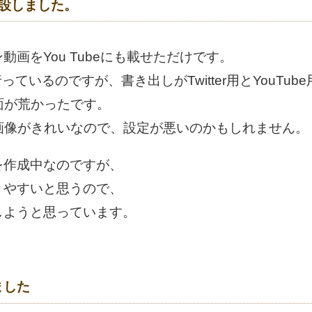
開設しました。
画をYou Tubeにも載せただけです。
roで行っているのですが、書き出しがTwitter用とYouT
画面が荒かったです。
ると画像がきれいなので、設定が悪いのかもしれません。
を作成中なのですが、
りやすいと思うので、
しようと思っています。
ました