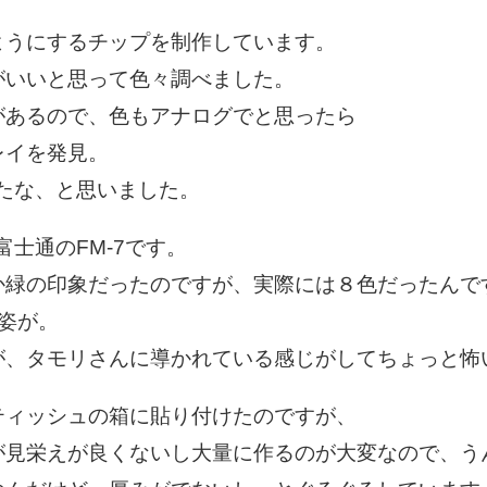
ようにするチップを制作しています。
がいいと思って色々調べました。
があるので、色もアナログでと思ったら
レイを発見。
たな、と思いました。
士通のFM-7です。
か緑の印象だったのですが、実際には８色だったんで
姿が。
が、タモリさんに導かれている感じがしてちょっと怖
ティッシュの箱に貼り付けたのですが、
が見栄えが良くないし大量に作るのが大変なので、う