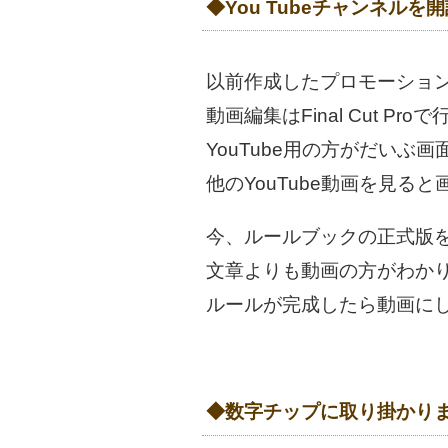
◆You Tubeチャンネルを
以前作成したプロモーション動
動画編集はFinal Cut P
YouTube用の方がだいぶ
他のYouTube動画を見
今、ルールブックの正式版
文章よりも動画の方がわか
ルールが完成したら動画に
◆数字チップに取り掛かり