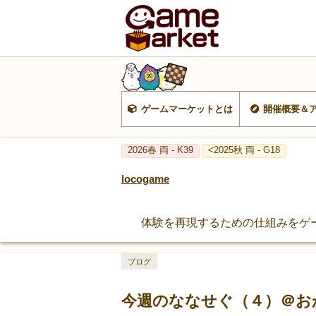
ゲームマーケットとは
開催概要＆
2026春 両 - K39
<2025秋 両 - G18
locogame
体験を再現するための仕組みをゲ
ブログ
今週のななせぐ（４）＠お