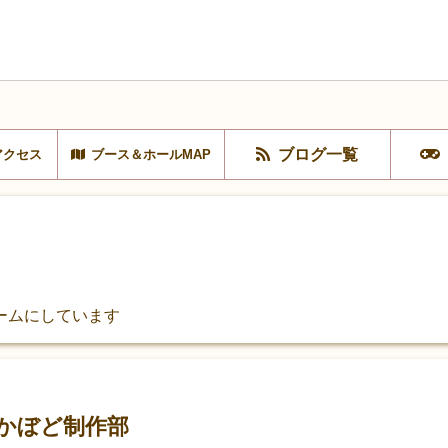
ブログ一覧
アクセス
ブース＆ホールMAP
ームにしています
かぼど制作部