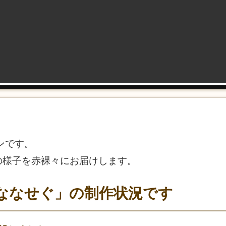
ンです。
の様子を赤裸々にお届けします。
ななせぐ」の制作状況です