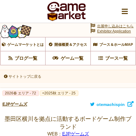
出展申し込みはこちら
Exhibitor Application
ゲームマーケットとは
開催概要＆アクセス
ブース＆ホールMAP
ブログ一覧
ゲーム一覧
ブース一覧
サイトトップに戻る
2026春 エリア - 72
<2025秋 エリア - 25
EJPゲームズ
otemachispin
墨田区横川を拠点に活動するボードゲーム制作ブ
ランド
WEB：
EJPゲームズ