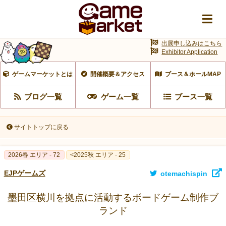
出展申し込みはこちら
Exhibitor Application
ゲームマーケットとは
開催概要＆アクセス
ブース＆ホールMAP
ブログ一覧
ゲーム一覧
ブース一覧
サイトトップに戻る
2026春 エリア - 72
<2025秋 エリア - 25
EJPゲームズ
otemachispin
墨田区横川を拠点に活動するボードゲーム制作ブ
ランド