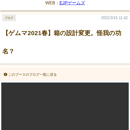
WEB：
EJPゲームズ
2021/3/15 11:42
ブログ
【ゲムマ2021春】箱の設計変更。怪我の功
名？
このブースのブログ一覧に戻る