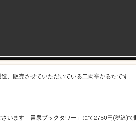
製造、販売させていただいている二両亭かるたです。
ざいます「書泉ブックタワー」にて2750円(税込)