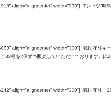
918" align="aligncenter" width="300"]
Tシャツ"時
658" align="aligncenter" width="300"]
戦国花札キー
全33種を2個ずつ販売していただいております。[/capt
242" align="aligncenter" width="300"]
戦国花札 2750