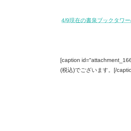
4/9現在の書泉ブックタワ
[caption id="attachment_166
(税込)でございます。[/captio