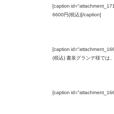
[caption id="attachment_171
6600円(税込)[/caption]
[caption id="attachment_166
(税込) 書泉グランデ様では、
[caption id="attachment_166