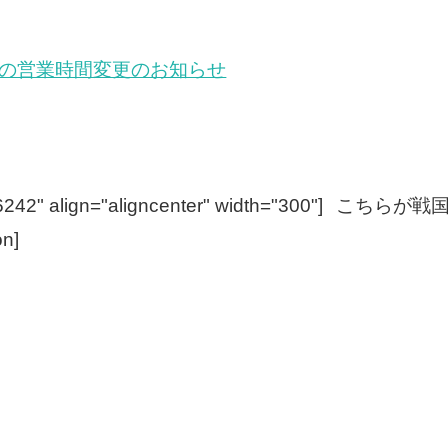
ーの営業時間変更のお知らせ
242" align="aligncenter" width="300"]
こちらが戦国
n]