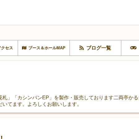
ブログ一覧
アクセス
ブース＆ホールMAP
札」「カシンバンEP」を製作・販売しております二両亭かるた
だいてます。よろしくお願いします。
！