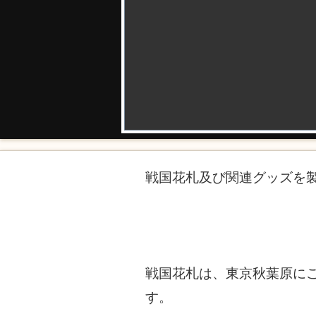
戦国花札及び関連グッズを
戦国花札は、東京秋葉原にご
す。