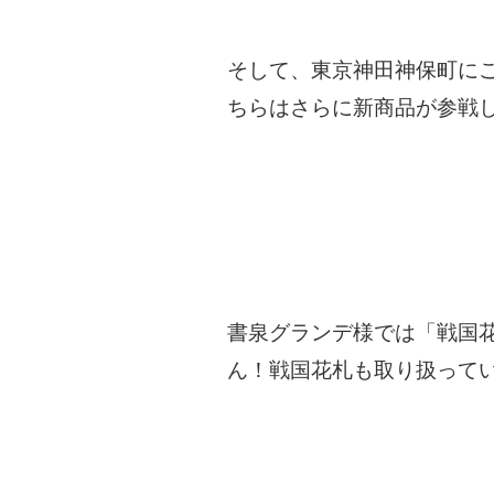
そして、東京神田神保町に
ちらはさらに新商品が参戦
書泉グランデ様では「戦国花
ん！戦国花札も取り扱って