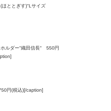
鳥(ほととぎす)"Lサイズ
ホルダー"織田信長" 550円
ion]
円(税込)[/caption]