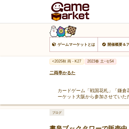
ゲームマーケットとは
開催概要＆
<2025秋 両 - K27
2023春 土ｰセ54
二両亭かるた
カードゲーム「戦国花札」「鎌倉花
ーケット大阪から参加させていた
ブログ
書泉ブックタワーで販売中