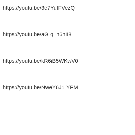
https://youtu.be/3e7YufFVezQ
https://youtu.be/aG-q_n6hII8
https://youtu.be/kR6iB5WKwV0
https://youtu.be/NweY6J1-YPM