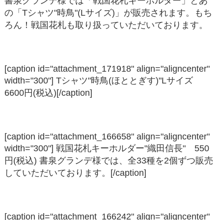
書泉グランデ様では「戦国花札キーホルダー」とあ
の「Tシャツ"時鳥"(Lサイズ)」が販売されます。もち
ろん！戦国花札も取り扱っていただいております。
[caption id="attachment_171918" align="aligncenter"
width="300"]
Tシャツ"時鳥(ほととぎす)"Lサイズ
6600円(税込)[/caption]
[caption id="attachment_166658" align="aligncenter"
width="300"]
戦国花札キーホルダー"織田信長" 550
円(税込) 書泉グランデ様では、全33種を2個ずつ販売
していただいております。[/caption]
[caption id="attachment_166242" align="aligncenter"