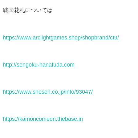
戦国花札については
https://www.arclightgames.shop/shopbrand/ct9/
http://sengoku-hanafuda.com
https://www.shosen.co.jp/info/93047/
https://kamoncomeon.thebase.in