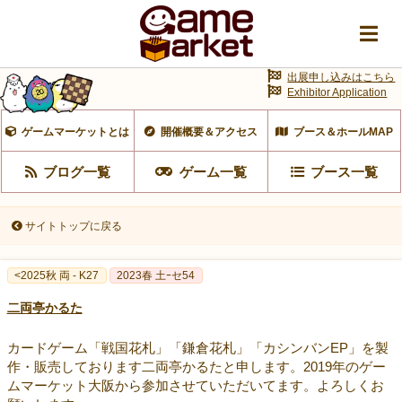
出展申し込みはこちら
Exhibitor Application
ゲームマーケットとは
開催概要＆アクセス
ブース＆ホールMAP
ブログ一覧
ゲーム一覧
ブース一覧
サイトトップに戻る
<2025秋 両 - K27
2023春 土ｰセ54
二両亭かるた
カードゲーム「戦国花札」「鎌倉花札」「カシンバンEP」を製
作・販売しております二両亭かるたと申します。2019年のゲー
ムマーケット大阪から参加させていただいてます。よろしくお