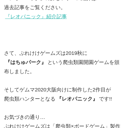
過去記事をご覧ください。
『レオパニック』紹介記事
さて、ぶれけけゲームズは2019秋に
『はちゅパーク』
という爬虫類園開園ゲームを頒
布しました。
そしてゲムマ2020大阪向けに制作した2作目が
爬虫類ハンターとなる
『レオパニック』
です!!
お気づきの通り…
ぶれけけゲームズは「爬虫類×ボードゲーム」製作