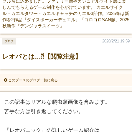
クル名に込めました。ファミリー層やカジュアルライト層に楽
しんでもらえるゲーム制作を心がけています。 カエルサイク
ル・カエルタワー・カエルキャッチのカエル3部作。2025春は新
作を2作品『ダイスポーカーデュエル』『コロコロSAN脈』2025
秋新作『デンジャラスイーツ』
2020/2/21 19:59
ブログ
レオパとは…⁇【閲覧注意】
このブースのブログ一覧に戻る
この記事はリアルな爬虫類画像を含みます。
苦手な方は引き返してください。
『レオパニック』の詳しいゲーム紹介は