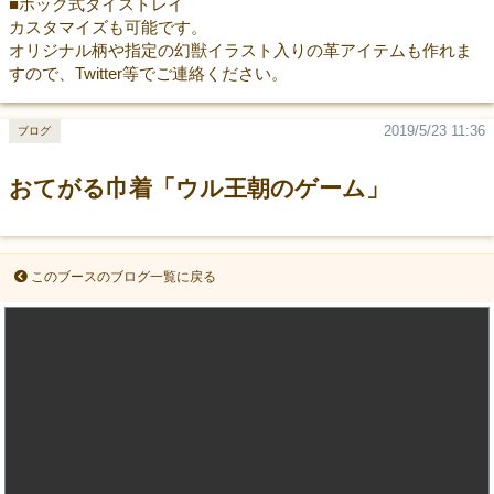
■ホック式ダイストレイ
カスタマイズも可能です。
オリジナル柄や指定の幻獣イラスト入りの革アイテムも作れま
すので、Twitter等でご連絡ください。
2019/5/23 11:36
ブログ
おてがる巾着「ウル王朝のゲーム」
このブースのブログ一覧に戻る