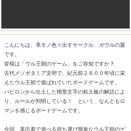
こんにちは、革モノ色々出すサークル、ガウルの翼
です。
皆様は「ウル王朝のゲーム」をご存知ですか？
古代メソポタミア文明で、紀元前２６００年頃に栄
えたウル王朝で遊ばれていたボードゲームです。
バビロンから出土した楔形文字の粘土板の解読によ
り、ルールが判明している！ という、なんともロ
マンを感じるボードゲームです。
今回、革巾着で遊べる持ち運び簡単なウル王朝のゲ