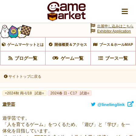
出展申し込みはこちら
Exhibitor Application
ゲームマーケットとは
開催概要＆アクセス
ブース＆ホールMAP
ブログ一覧
ゲーム一覧
ブース一覧
サイトトップに戻る
<2024秋 両-U18
試遊○
2024春 日 - C17
試遊○
遊学芸
@linelinglink
遊学芸です。
「人を育てるゲーム」をつくるため、「遊び」と「学び」を一
体化を目指しています。