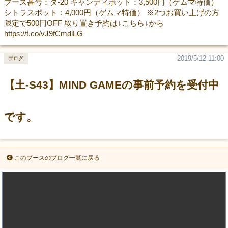
ブース番号：タ-20 キャンディポット：3,500円（ゲムマ特価）
シトラスポット：4,000円（ゲムマ特価） ※2つお買い上げの方
限定で500円OFF 取り置き予約は↓こちら↓から
https://t.co/vJ9fCmdiLG
2019/5/12 11:00
ブログ
【土-S43】MIND GAMEの事前予約を受付中
です。
このブースのブログ一覧に戻る