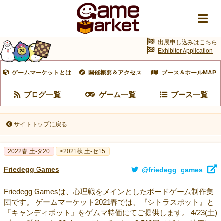
出展申し込みはこちら
Exhibitor Application
ゲームマーケットとは
開催概要＆アクセス
ブース＆ホールMAP
ブログ一覧
ゲーム一覧
ブース一覧
サイトトップに戻る
2022春 土-タ20
<2021秋 土-セ15
Friedegg Games
@friedegg_games
Friedegg Gamesは、心理戦をメインとしたボードゲーム制作集
団です。 ゲームマーケット2021春では、『シトラスポット』と
『キャンディポット』をゲムマ特価にてご提供します。 4/23(土)