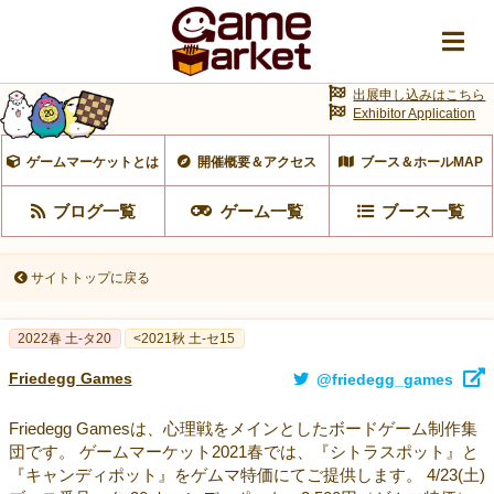
出展申し込みはこちら
Exhibitor Application
ゲームマーケットとは
開催概要＆アクセス
ブース＆ホールMAP
ブログ一覧
ゲーム一覧
ブース一覧
サイトトップに戻る
2022春 土-タ20
<2021秋 土-セ15
Friedegg Games
@friedegg_games
Friedegg Gamesは、心理戦をメインとしたボードゲーム制作集
団です。 ゲームマーケット2021春では、『シトラスポット』と
『キャンディポット』をゲムマ特価にてご提供します。 4/23(土)