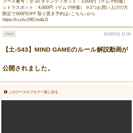
ブース番号：タ-20 キャンディポット：3,500円（ゲムマ特価）
シトラスポット：4,000円（ゲムマ特価） ※2つお買い上げの方
限定で500円OFF 取り置き予約は↓こちら↓から
https://t.co/vJ9fCmdiLG
2019/5/11 11:00
ブログ
【土-S43】MIND GAMEのルール解説動画が
公開されました。
このブースのブログ一覧に戻る