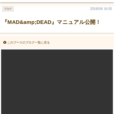
2019/5/6 16:55
ブログ
『MAD&amp;DEAD』マニュアル公開！
このブースのブログ一覧に戻る