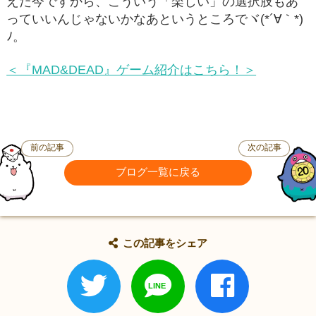
えた今ですから、こういう「楽しい」の選択肢もあ
っていいんじゃないかなあというところでヾ(*´∀｀*)
ﾉ。
＜『MAD&DEAD』ゲーム紹介はこちら！＞
前の記事
次の記事
ブログ一覧に戻る
この記事をシェア